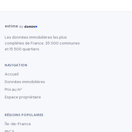
estime
by
domini
Les données immobilières les plus
complètes de France. 35 000 communes
et 15 500 quartiers.
NAVIGATION
Accueil
Données immobilières
Prix au m²
Espace propriétaire
RÉGIONS POPULAIRES
Île-de-France
PACA