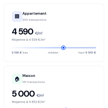
Appartement
🏢
353 transactions
4 590
€/m²
Moyenne à 4 539 €/m²
3 158 €
bas
médian
haut
5 510 €
Maison
🏠
191 transactions
5 000
€/m²
Moyenne à 4 852 €/m²