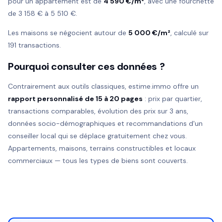
pour un appartement est de
4 590 €/m²
, avec une fourchette
de 3 158 € à 5 510 €.
Les maisons se négocient autour de
5 000 €/m²
, calculé sur
191 transactions.
Pourquoi consulter ces données ?
Contrairement aux outils classiques, estime.immo offre un
rapport personnalisé de 15 à 20 pages
: prix par quartier,
transactions comparables, évolution des prix sur 3 ans,
données socio-démographiques et recommandations d'un
conseiller local qui se déplace gratuitement chez vous.
Appartements, maisons, terrains constructibles et locaux
commerciaux — tous les types de biens sont couverts.