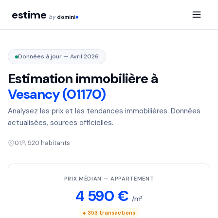
estime
by
domini
Données à jour — Avril 2026
Estimation immobilière à
Vesancy (01170)
Analysez les prix et les tendances immobilières. Données
actualisées, sources officielles.
01
520 habitants
PRIX MÉDIAN — APPARTEMENT
4 590 €
/m²
● 353 transactions