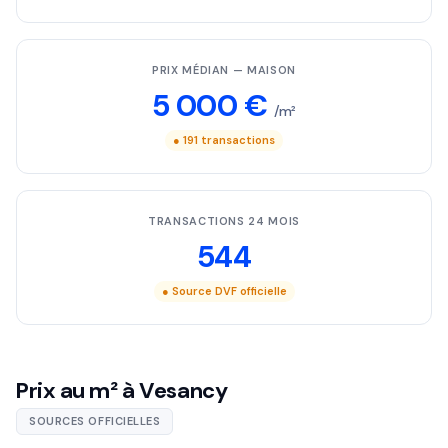
PRIX MÉDIAN — MAISON
5 000 €
/m²
● 191 transactions
TRANSACTIONS 24 MOIS
544
● Source DVF officielle
Prix au m² à Vesancy
SOURCES OFFICIELLES