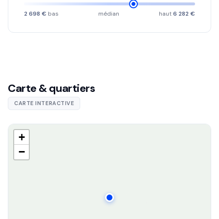
2 698 €
bas
médian
haut
6 282 €
Carte & quartiers
CARTE INTERACTIVE
+
−