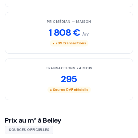
PRIX MÉDIAN — MAISON
1 808 €
/m²
● 209 transactions
TRANSACTIONS 24 MOIS
295
● Source DVF officielle
Prix au m² à Belley
SOURCES OFFICIELLES