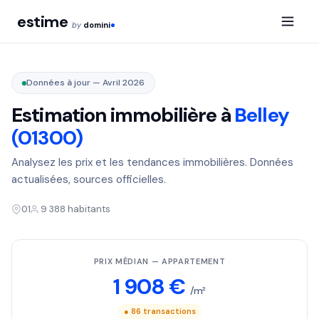
estime
by
domini
Données à jour — Avril 2026
Estimation immobilière à
Belley
(01300)
Analysez les prix et les tendances immobilières. Données
actualisées, sources officielles.
01
9 388 habitants
PRIX MÉDIAN — APPARTEMENT
1 908 €
/m²
● 86 transactions