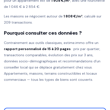
pour un appartement est de
1 908 €/m²
, avec une fourchette
de 1 046 € à 2 854 €.
Les maisons se négocient autour de
1 808 €/m²
, calculé sur
209 transactions.
Pourquoi consulter ces données ?
Contrairement aux outils classiques, estime.immo offre un
rapport personnalisé de 15 à 20 pages
: prix par quartier,
transactions comparables, évolution des prix sur 3 ans,
données socio-démographiques et recommandations d'un
conseiller local qui se déplace gratuitement chez vous.
Appartements, maisons, terrains constructibles et locaux
commerciaux — tous les types de biens sont couverts.