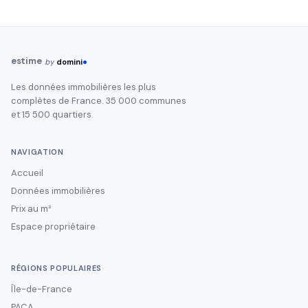
estime
by
domini
Les données immobilières les plus
complètes de France. 35 000 communes
et 15 500 quartiers.
NAVIGATION
Accueil
Données immobilières
Prix au m²
Espace propriétaire
RÉGIONS POPULAIRES
Île-de-France
PACA