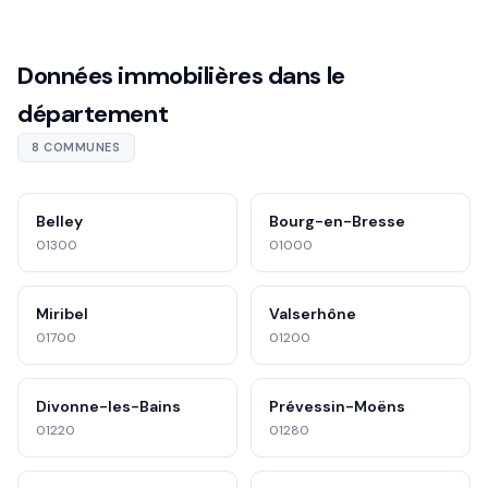
Données immobilières dans le
département
8 COMMUNES
Belley
Bourg-en-Bresse
01300
01000
Miribel
Valserhône
01700
01200
Divonne-les-Bains
Prévessin-Moëns
01220
01280