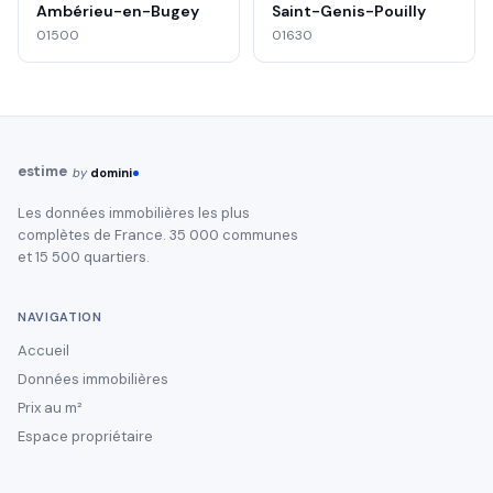
Ambérieu-en-Bugey
Saint-Genis-Pouilly
01500
01630
estime
by
domini
Les données immobilières les plus
complètes de France. 35 000 communes
et 15 500 quartiers.
NAVIGATION
Accueil
Données immobilières
Prix au m²
Espace propriétaire