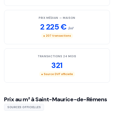
PRIX MÉDIAN — MAISON
2 225 €
/m²
● 207 transactions
TRANSACTIONS 24 MOIS
321
● Source DVF officielle
Prix au m² à Saint-Maurice-de-Rémens
SOURCES OFFICIELLES