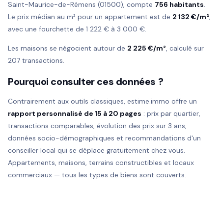
Saint-Maurice-de-Rémens (01500), compte
756 habitants
.
Le prix médian au m² pour un appartement est de
2 132 €/m²
,
avec une fourchette de 1 222 € à 3 000 €.
Les maisons se négocient autour de
2 225 €/m²
, calculé sur
207 transactions.
Pourquoi consulter ces données ?
Contrairement aux outils classiques, estime.immo offre un
rapport personnalisé de 15 à 20 pages
: prix par quartier,
transactions comparables, évolution des prix sur 3 ans,
données socio-démographiques et recommandations d'un
conseiller local qui se déplace gratuitement chez vous.
Appartements, maisons, terrains constructibles et locaux
commerciaux — tous les types de biens sont couverts.