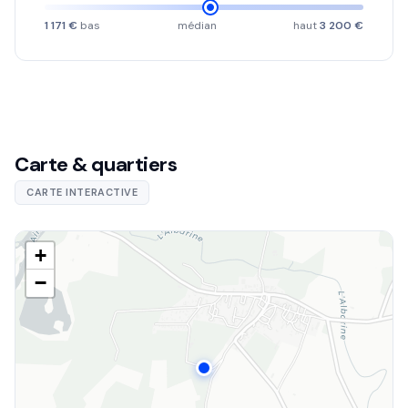
1 171 €
bas
médian
haut
3 200 €
Carte & quartiers
CARTE INTERACTIVE
+
−