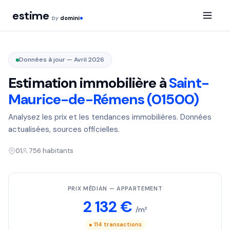
estime
by
domini
Données à jour — Avril 2026
Estimation immobilière à
Saint-
Maurice-de-Rémens (01500)
Analysez les prix et les tendances immobilières. Données
actualisées, sources officielles.
01
756 habitants
PRIX MÉDIAN — APPARTEMENT
2 132 €
/m²
● 114 transactions