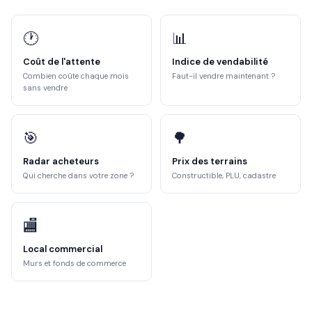
🕐
📊
Coût de l'attente
Indice de vendabilité
Combien coûte chaque mois
Faut-il vendre maintenant ?
sans vendre
🎯
🌳
Radar acheteurs
Prix des terrains
Qui cherche dans votre zone ?
Constructible, PLU, cadastre
🏬
Local commercial
Murs et fonds de commerce