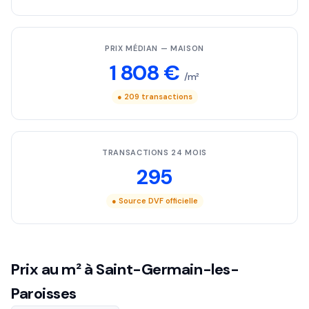
PRIX MÉDIAN — MAISON
1 808 €
/m²
● 209 transactions
TRANSACTIONS 24 MOIS
295
● Source DVF officielle
Prix au m² à Saint-Germain-les-
Paroisses