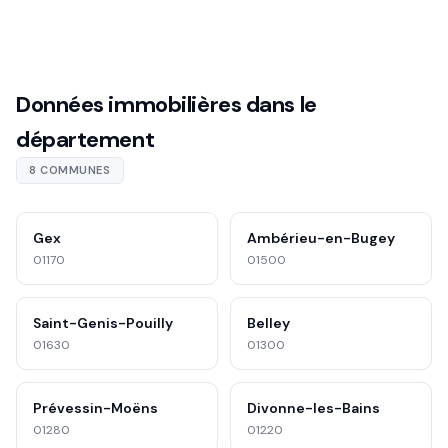
Données immobilières dans le
département
8 COMMUNES
Gex
Ambérieu-en-Bugey
01170
01500
Saint-Genis-Pouilly
Belley
01630
01300
Prévessin-Moëns
Divonne-les-Bains
01280
01220