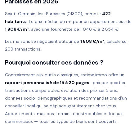
Paroisses en 2026
Saint-Germain-les-Paroisses (01300), compte
422
habitants
. Le prix médian au m² pour un appartement est de
1 908 €/m²
, avec une fourchette de 1 046 € à 2 854 €.
Les maisons se négocient autour de
1 808 €/m²
, calculé sur
209 transactions.
Pourquoi consulter ces données ?
Contrairement aux outils classiques, estime.immo offre un
rapport personnalisé de 15 à 20 pages
: prix par quartier,
transactions comparables, évolution des prix sur 3 ans,
données socio-démographiques et recommandations d'un
conseiller local qui se déplace gratuitement chez vous.
Appartements, maisons, terrains constructibles et locaux
commerciaux — tous les types de biens sont couverts.