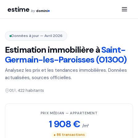
estime
by
domini
Données à jour — Avril 2026
Estimation immobilière à
Saint-
Germain-les-Paroisses (01300)
Analysez les prix et les tendances immobilières. Données
actualisées, sources officielles.
01
422 habitants
PRIX MÉDIAN — APPARTEMENT
1 908 €
/m²
● 86 transactions