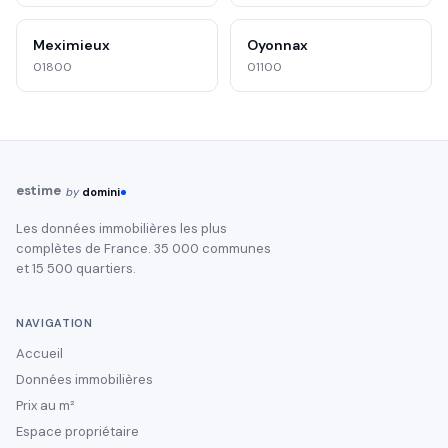
Meximieux
Oyonnax
01800
01100
estime
by
domini
Les données immobilières les plus
complètes de France. 35 000 communes
et 15 500 quartiers.
NAVIGATION
Accueil
Données immobilières
Prix au m²
Espace propriétaire