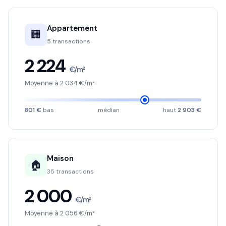
Appartement
🏢
5 transactions
2 224
€/m²
Moyenne à 2 034 €/m²
801 €
bas
médian
haut
2 903 €
Maison
🏠
35 transactions
2 000
€/m²
Moyenne à 2 056 €/m²