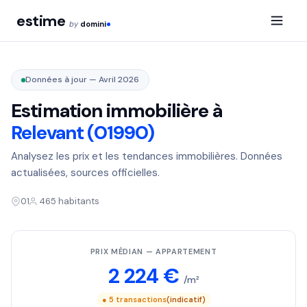
estime
by
domini
Données à jour — Avril 2026
Estimation immobilière à
Relevant (01990)
Analysez les prix et les tendances immobilières. Données
actualisées, sources officielles.
01
465 habitants
PRIX MÉDIAN — APPARTEMENT
2 224 €
/m²
● 5 transactions
(indicatif)