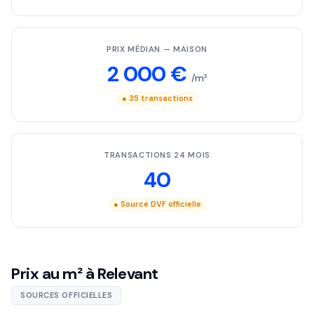
PRIX MÉDIAN — MAISON
2 000 €
/m²
● 35 transactions
TRANSACTIONS 24 MOIS
40
● Source DVF officielle
Prix au m² à Relevant
SOURCES OFFICIELLES