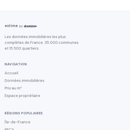
estime
by
domini
Les données immobilières les plus
complètes de France. 35 000 communes
et 15 500 quartiers.
NAVIGATION
Accueil
Données immobilières
Prix au m²
Espace propriétaire
RÉGIONS POPULAIRES
Île-de-France
PACA