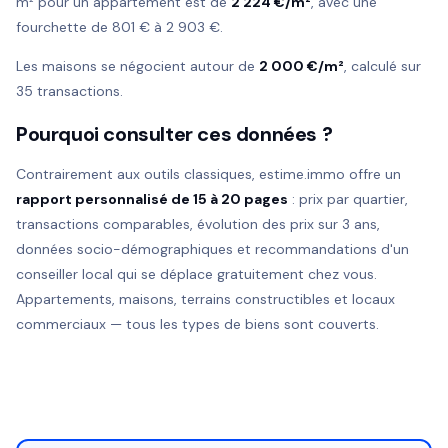
m² pour un appartement est de
2 224 €/m²
, avec une
fourchette de 801 € à 2 903 €.
Les maisons se négocient autour de
2 000 €/m²
, calculé sur
35 transactions.
Pourquoi consulter ces données ?
Contrairement aux outils classiques, estime.immo offre un
rapport personnalisé de 15 à 20 pages
: prix par quartier,
transactions comparables, évolution des prix sur 3 ans,
données socio-démographiques et recommandations d'un
conseiller local qui se déplace gratuitement chez vous.
Appartements, maisons, terrains constructibles et locaux
commerciaux — tous les types de biens sont couverts.