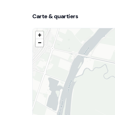
Carte & quartiers
+
−