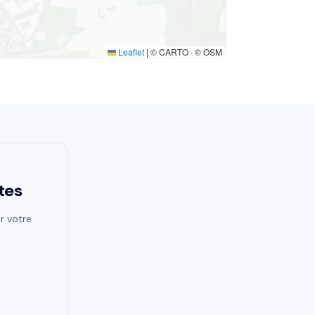
Leaflet
|
© CARTO · © OSM
tes
r votre