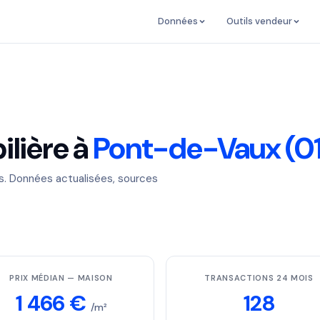
Données
Outils vendeur
lière à
Pont-de-Vaux (01
es. Données actualisées, sources
PRIX MÉDIAN — MAISON
TRANSACTIONS 24 MOIS
1 466 €
128
/m²