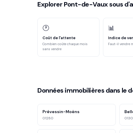
Explorer Pont-de-Vaux sous d'a
🕐
📊
Coût de l'attente
Indice de ve
Combien coûte chaque mois
Faut-il vendre 
sans vendre
Données immobilières dans le 
Prévessin-Moëns
Bell
01280
013