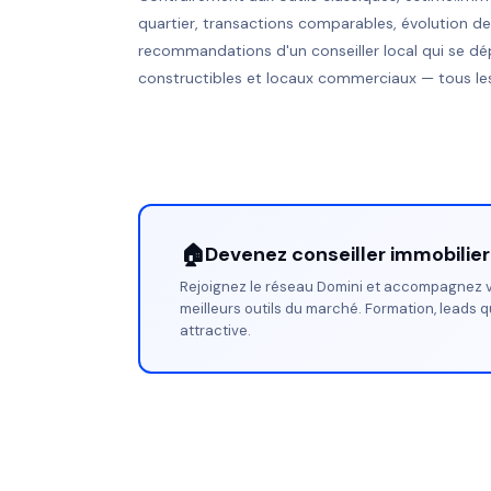
quartier, transactions comparables, évolution d
recommandations d'un conseiller local qui se dé
constructibles et locaux commerciaux — tous les
🏠
Devenez conseiller immobilie
Rejoignez le réseau Domini et accompagnez v
meilleurs outils du marché. Formation, leads q
attractive.