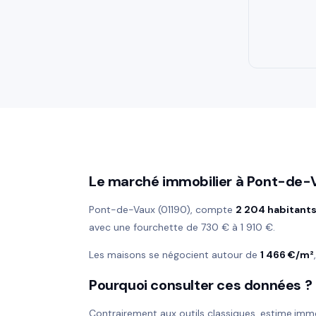
Le marché immobilier à Pont-de-
Pont-de-Vaux (01190), compte
2 204 habitant
avec une fourchette de 730 € à 1 910 €.
Les maisons se négocient autour de
1 466 €/m²
Pourquoi consulter ces données ?
Contrairement aux outils classiques, estime.imm