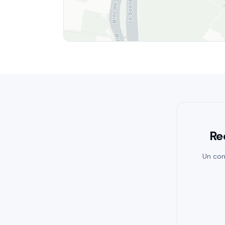
Re
Un con