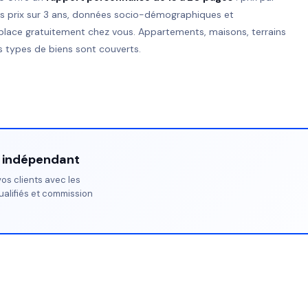
es prix sur 3 ans, données socio-démographiques et
place gratuitement chez vous. Appartements, maisons, terrains
 types de biens sont couverts.
r indépendant
os clients avec les
ualifiés et commission