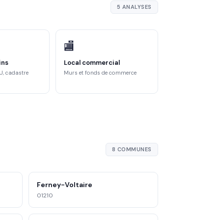
5 ANALYSES
🏬
ins
Local commercial
U, cadastre
Murs et fonds de commerce
8 COMMUNES
Ferney-Voltaire
01210