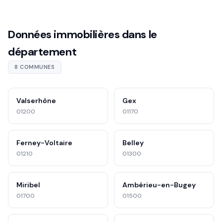
Données immobilières dans le
département
8 COMMUNES
Valserhône
Gex
01200
01170
Ferney-Voltaire
Belley
01210
01300
Miribel
Ambérieu-en-Bugey
01700
01500