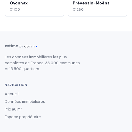
Oyonnax
Prévessin-Moëns
01100
01280
estime
by
domini
Les données immobilières les plus
complètes de France. 35 000 communes
et 15 500 quartiers.
NAVIGATION
Accueil
Données immobilières
Prix au m²
Espace propriétaire