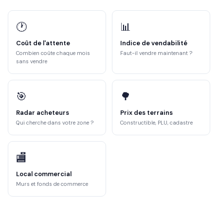
🕐
📊
Coût de l'attente
Indice de vendabilité
Combien coûte chaque mois
Faut-il vendre maintenant ?
sans vendre
🎯
🌳
Radar acheteurs
Prix des terrains
Qui cherche dans votre zone ?
Constructible, PLU, cadastre
🏬
Local commercial
Murs et fonds de commerce