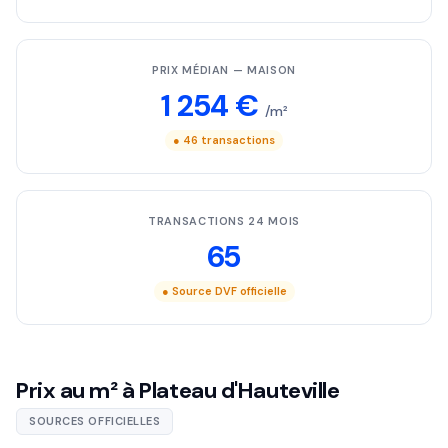
PRIX MÉDIAN — MAISON
1 254 €
/m²
● 46 transactions
TRANSACTIONS 24 MOIS
65
● Source DVF officielle
Prix au m² à Plateau d'Hauteville
SOURCES OFFICIELLES