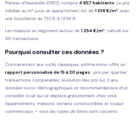
Plateau d'Hauteville (01110), compte
4 857 habitants
. Le prix
médian au m² pour un appartement est de
1 108 €/m²
, avec
une fourchette de 723 € à 1 636 €.
Les maisons se négocient autour de
1 254 €/m²
, calculé sur
46 transactions.
Pourquoi consulter ces données ?
Contrairement aux outils classiques, estime.immo offre un
rapport personnalisé de 15 à 20 pages
: prix par quartier,
transactions comparables, évolution des prix sur 3 ans,
données socio-démographiques et recommandations d'un
conseiller local qui se déplace gratuitement chez vous.
Appartements, maisons, terrains constructibles et locaux
commerciaux — tous les types de biens sont couverts.