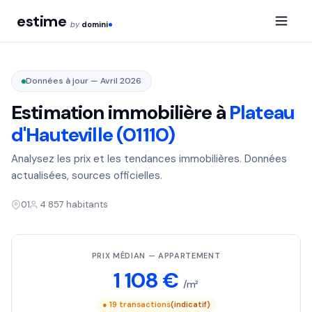
estime
by
domini
Données à jour — Avril 2026
Estimation immobilière à
Plateau
d'Hauteville (01110)
Analysez les prix et les tendances immobilières. Données
actualisées, sources officielles.
01
4 857 habitants
PRIX MÉDIAN — APPARTEMENT
1 108 €
/m²
● 19 transactions
(indicatif)