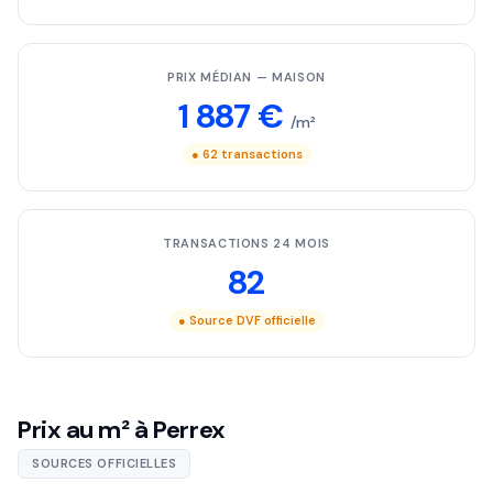
PRIX MÉDIAN — MAISON
1 887 €
/m²
● 62 transactions
TRANSACTIONS 24 MOIS
82
● Source DVF officielle
Prix au m² à Perrex
SOURCES OFFICIELLES