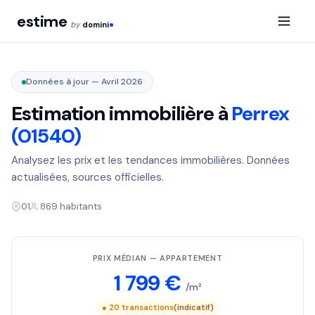
estime
by
domini
Données à jour — Avril 2026
Estimation immobilière à
Perrex
(01540)
Analysez les prix et les tendances immobilières. Données
actualisées, sources officielles.
01
869 habitants
PRIX MÉDIAN — APPARTEMENT
1 799 €
/m²
● 20 transactions
(indicatif)