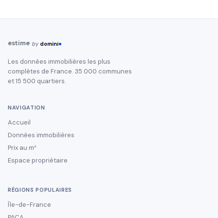
estime
by
domini
Les données immobilières les plus
complètes de France. 35 000 communes
et 15 500 quartiers.
NAVIGATION
Accueil
Données immobilières
Prix au m²
Espace propriétaire
RÉGIONS POPULAIRES
Île-de-France
PACA