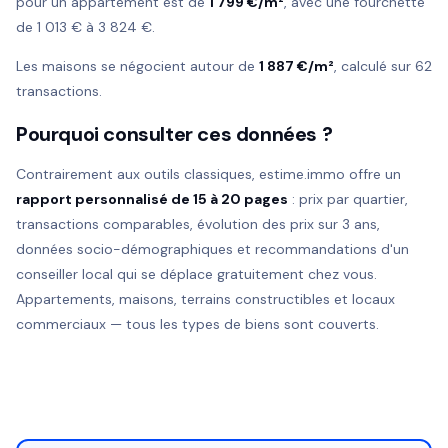
pour un appartement est de
1 799 €/m²
, avec une fourchette
de 1 013 € à 3 824 €.
Les maisons se négocient autour de
1 887 €/m²
, calculé sur 62
transactions.
Pourquoi consulter ces données ?
Contrairement aux outils classiques, estime.immo offre un
rapport personnalisé de 15 à 20 pages
: prix par quartier,
transactions comparables, évolution des prix sur 3 ans,
données socio-démographiques et recommandations d'un
conseiller local qui se déplace gratuitement chez vous.
Appartements, maisons, terrains constructibles et locaux
commerciaux — tous les types de biens sont couverts.