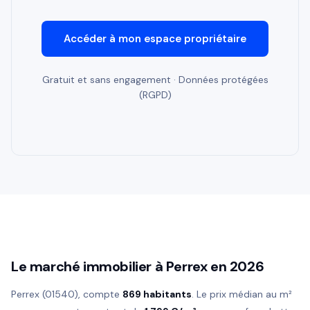
Accéder à mon espace propriétaire
Gratuit et sans engagement · Données protégées
(RGPD)
Le marché immobilier à Perrex en 2026
Perrex (01540), compte
869 habitants
. Le prix médian au m²