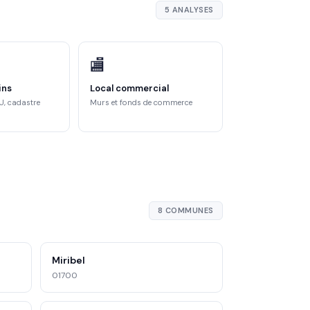
5 ANALYSES
🏬
ins
Local commercial
U, cadastre
Murs et fonds de commerce
8 COMMUNES
Miribel
01700