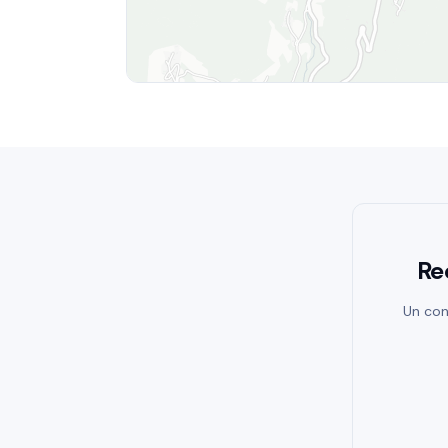
Re
Un con