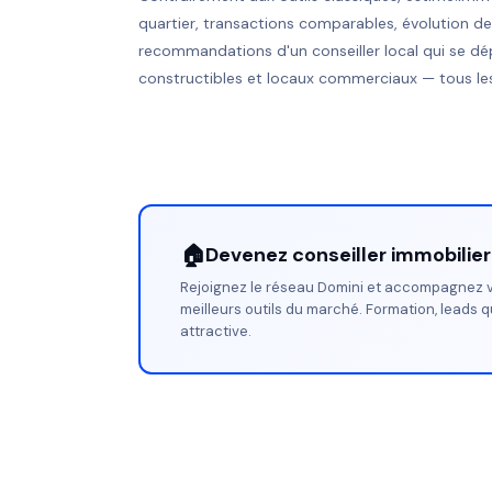
quartier, transactions comparables, évolution d
recommandations d'un conseiller local qui se dé
constructibles et locaux commerciaux — tous les
🏠
Devenez conseiller immobilie
Rejoignez le réseau Domini et accompagnez v
meilleurs outils du marché. Formation, leads q
attractive.