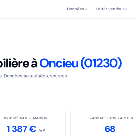
Données
Outils vendeur
lière à
Oncieu (01230)
es. Données actualisées, sources
PRIX MÉDIAN — MAISON
TRANSACTIONS 24 MOIS
1 387 €
68
/m²