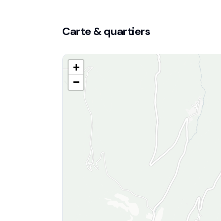
Carte & quartiers
+
−