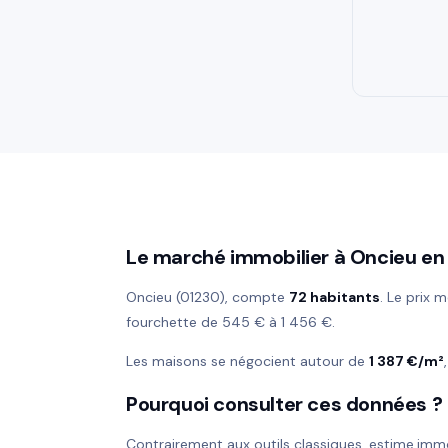
Le marché immobilier à Oncieu en
Oncieu (01230), compte
72 habitants
. Le prix
fourchette de 545 € à 1 456 €.
Les maisons se négocient autour de
1 387 €/m²
Pourquoi consulter ces données ?
Contrairement aux outils classiques, estime.imm