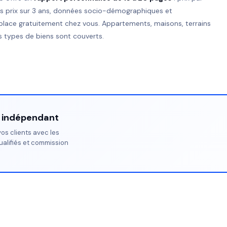
es prix sur 3 ans, données socio-démographiques et
place gratuitement chez vous. Appartements, maisons, terrains
 types de biens sont couverts.
r indépendant
os clients avec les
ualifiés et commission