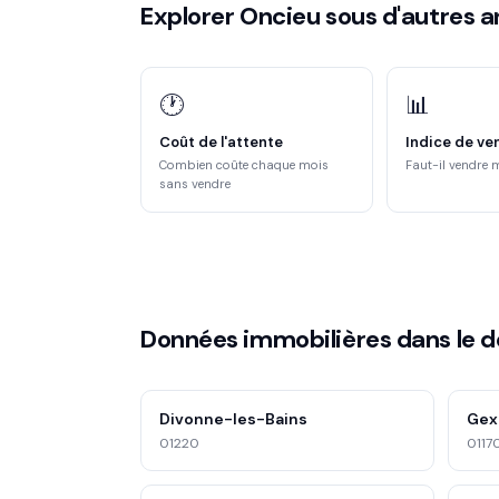
Explorer Oncieu sous d'autres a
🕐
📊
Coût de l'attente
Indice de ve
Combien coûte chaque mois
Faut-il vendre 
sans vendre
Données immobilières dans le 
Divonne-les-Bains
Gex
01220
0117