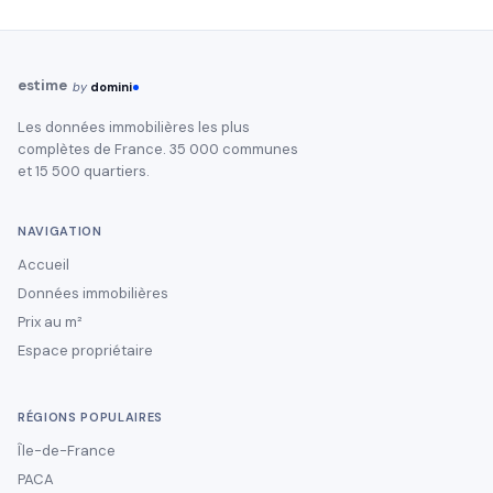
estime
by
domini
Les données immobilières les plus
complètes de France. 35 000 communes
et 15 500 quartiers.
NAVIGATION
Accueil
Données immobilières
Prix au m²
Espace propriétaire
RÉGIONS POPULAIRES
Île-de-France
PACA