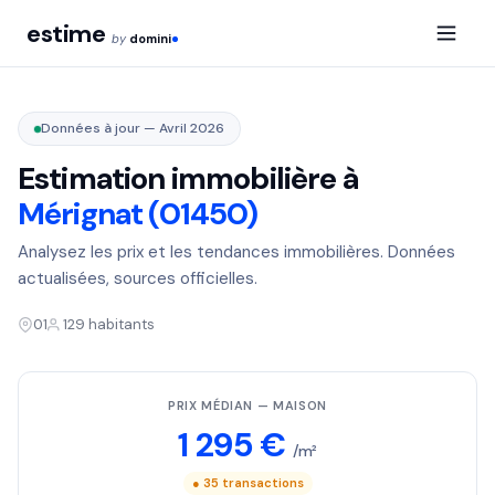
estime
by
domini
Données à jour — Avril 2026
Estimation immobilière à
Mérignat (01450)
Analysez les prix et les tendances immobilières. Données
actualisées, sources officielles.
01
129 habitants
PRIX MÉDIAN — MAISON
1 295 €
/m²
● 35 transactions