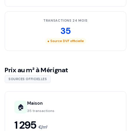
TRANSACTIONS 24 MOIS
35
● Source DVF officielle
Prix au m² à Mérignat
SOURCES OFFICIELLES
Maison
🏠
35 transactions
1 295
€/m²