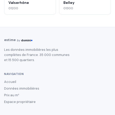
Valserhône
Belley
01200
01300
estime
by
domini
Les données immobilières les plus
complètes de France. 35 000 communes
et 15 500 quartiers.
NAVIGATION
Accueil
Données immobilières
Prix au m²
Espace propriétaire