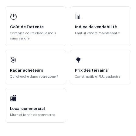
🕐
📊
Coût de l'attente
Indice de vendabilité
Combien coûte chaque mois
Faut-il vendre maintenant ?
sans vendre
🎯
🌳
Radar acheteurs
Prix des terrains
Qui cherche dans votre zone ?
Constructible, PLU, cadastre
🏬
Local commercial
Murs et fonds de commerce