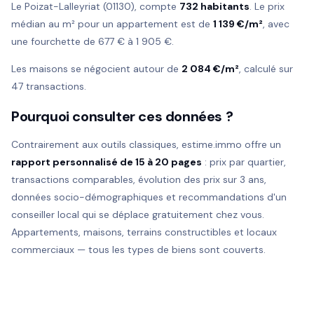
Le Poizat-Lalleyriat (01130), compte
732 habitants
. Le prix
médian au m² pour un appartement est de
1 139 €/m²
, avec
une fourchette de 677 € à 1 905 €.
Les maisons se négocient autour de
2 084 €/m²
, calculé sur
47 transactions.
Pourquoi consulter ces données ?
Contrairement aux outils classiques, estime.immo offre un
rapport personnalisé de 15 à 20 pages
: prix par quartier,
transactions comparables, évolution des prix sur 3 ans,
données socio-démographiques et recommandations d'un
conseiller local qui se déplace gratuitement chez vous.
Appartements, maisons, terrains constructibles et locaux
commerciaux — tous les types de biens sont couverts.