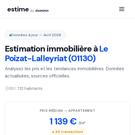
estime
by
domini
Données à jour — Avril 2026
Estimation immobilière à
Le
Poizat-Lalleyriat (01130)
Analysez les prix et les tendances immobilières. Données
actualisées, sources officielles.
01
732 habitants
PRIX MÉDIAN — APPARTEMENT
1 139 €
/m²
● 44 transactions