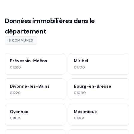
Données immobilières dans le
département
8 COMMUNES
Prévessin-Moëns
Miribel
01280
01700
Divonne-les-Bains
Bourg-en-Bresse
01220
01000
Oyonnax
Meximieux
01100
01800