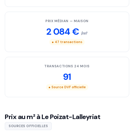
PRIX MÉDIAN — MAISON
2 084 €
/m²
● 47 transactions
TRANSACTIONS 24 MOIS
91
● Source DVF officielle
Prix au m² à Le Poizat-Lalleyriat
SOURCES OFFICIELLES