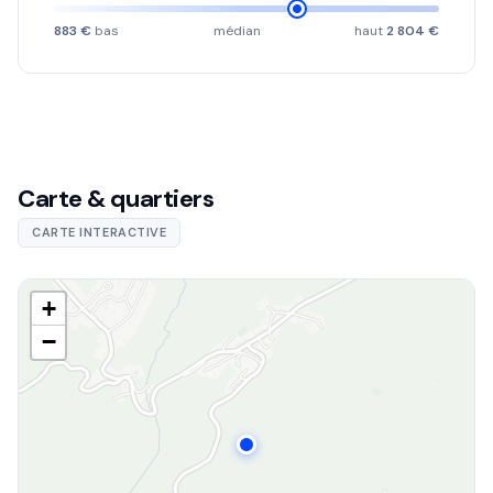
883 €
bas
médian
haut
2 804 €
Carte & quartiers
CARTE INTERACTIVE
+
−