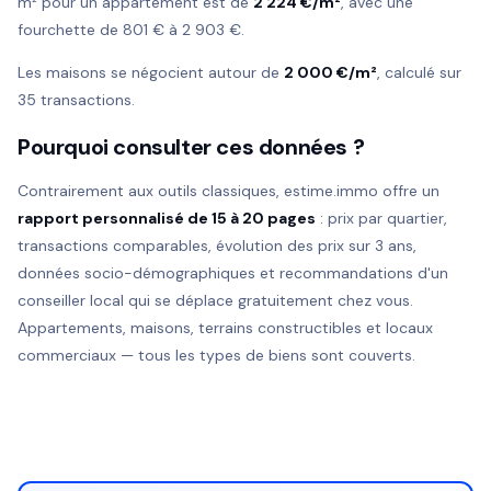
m² pour un appartement est de
2 224 €/m²
, avec une
fourchette de 801 € à 2 903 €.
Les maisons se négocient autour de
2 000 €/m²
, calculé sur
35 transactions.
Pourquoi consulter ces données ?
Contrairement aux outils classiques, estime.immo offre un
rapport personnalisé de 15 à 20 pages
: prix par quartier,
transactions comparables, évolution des prix sur 3 ans,
données socio-démographiques et recommandations d'un
conseiller local qui se déplace gratuitement chez vous.
Appartements, maisons, terrains constructibles et locaux
commerciaux — tous les types de biens sont couverts.