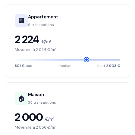
Appartement
🏢
5 transactions
2 224
€/m²
Moyenne à 2 034 €/m²
801 €
bas
médian
haut
2 903 €
Maison
🏠
35 transactions
2 000
€/m²
Moyenne à 2 056 €/m²