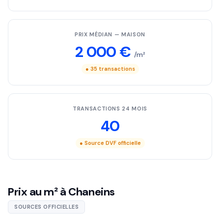
PRIX MÉDIAN — MAISON
2 000 €
/m²
● 35 transactions
TRANSACTIONS 24 MOIS
40
● Source DVF officielle
Prix au m² à Chaneins
SOURCES OFFICIELLES