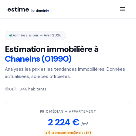
estime
by
domini
Données à jour — Avril 2026
Estimation immobilière à
Chaneins (01990)
Analysez les prix et les tendances immobilières. Données
actualisées, sources officielles.
01
1 046 habitants
PRIX MÉDIAN — APPARTEMENT
2 224 €
/m²
● 5 transactions
(indicatif)