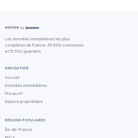
estime
by
domini
Les données immobilières les plus
complètes de France. 35 000 communes
et 15 500 quartiers.
NAVIGATION
Accueil
Données immobilières
Prix au m²
Espace propriétaire
RÉGIONS POPULAIRES
Île-de-France
PACA