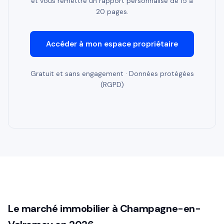
et vous remettre un rapport personnalisé de 15 à
20 pages.
Accéder à mon espace propriétaire
Gratuit et sans engagement · Données protégées
(RGPD)
Le marché immobilier à Champagne-en-