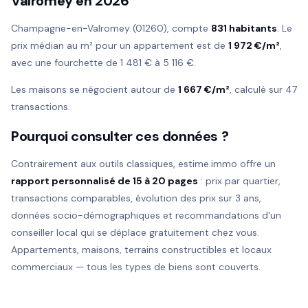
Valromey en 2026
Champagne-en-Valromey (01260), compte
831 habitants
. Le
prix médian au m² pour un appartement est de
1 972 €/m²
,
avec une fourchette de 1 481 € à 5 116 €.
Les maisons se négocient autour de
1 667 €/m²
, calculé sur 47
transactions.
Pourquoi consulter ces données ?
Contrairement aux outils classiques, estime.immo offre un
rapport personnalisé de 15 à 20 pages
: prix par quartier,
transactions comparables, évolution des prix sur 3 ans,
données socio-démographiques et recommandations d'un
conseiller local qui se déplace gratuitement chez vous.
Appartements, maisons, terrains constructibles et locaux
commerciaux — tous les types de biens sont couverts.