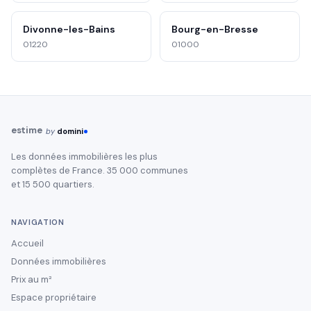
Divonne-les-Bains
Bourg-en-Bresse
01220
01000
estime
by
domini
Les données immobilières les plus
complètes de France. 35 000 communes
et 15 500 quartiers.
NAVIGATION
Accueil
Données immobilières
Prix au m²
Espace propriétaire