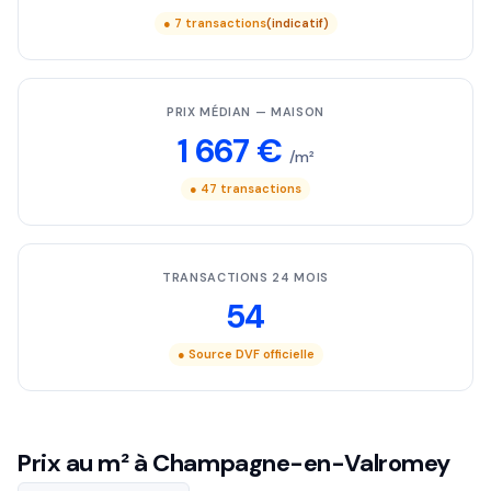
● 7 transactions
(indicatif)
PRIX MÉDIAN — MAISON
1 667 €
/m²
● 47 transactions
TRANSACTIONS 24 MOIS
54
● Source DVF officielle
Prix au m² à Champagne-en-Valromey