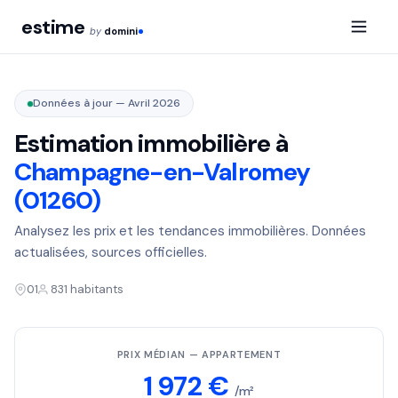
estime
by
domini
Données à jour — Avril 2026
Estimation immobilière à
Champagne-en-Valromey
(01260)
Analysez les prix et les tendances immobilières. Données
actualisées, sources officielles.
01
831 habitants
PRIX MÉDIAN — APPARTEMENT
1 972 €
/m²