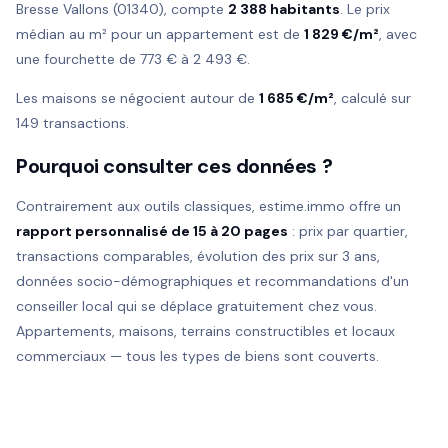
Bresse Vallons (01340), compte
2 388 habitants
. Le prix
médian au m² pour un appartement est de
1 829 €/m²
, avec
une fourchette de 773 € à 2 493 €.
Les maisons se négocient autour de
1 685 €/m²
, calculé sur
149 transactions.
Pourquoi consulter ces données ?
Contrairement aux outils classiques, estime.immo offre un
rapport personnalisé de 15 à 20 pages
: prix par quartier,
transactions comparables, évolution des prix sur 3 ans,
données socio-démographiques et recommandations d'un
conseiller local qui se déplace gratuitement chez vous.
Appartements, maisons, terrains constructibles et locaux
commerciaux — tous les types de biens sont couverts.