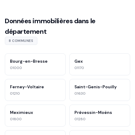
Données immobilières dans le
département
8 COMMUNES
Bourg-en-Bresse
Gex
01000
01170
Ferney-Voltaire
Saint-Genis-Pouilly
01210
01630
Meximieux
Prévessin-Moëns
01800
01280