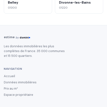
Belley
Divonne-les-Bains
01300
01220
estime
by
domini
Les données immobilières les plus
complètes de France. 35 000 communes
et 15 500 quartiers.
NAVIGATION
Accueil
Données immobilières
Prix au m²
Espace propriétaire