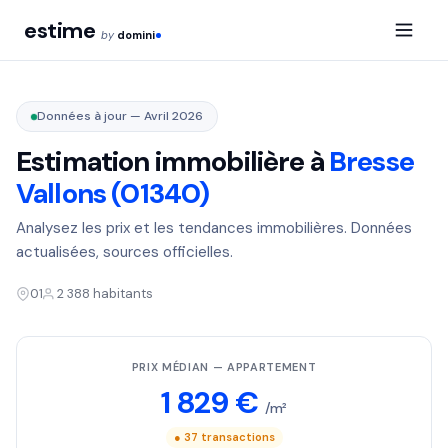
estime
by
domini
Données à jour — Avril 2026
Estimation immobilière à
Bresse
Vallons (01340)
Analysez les prix et les tendances immobilières. Données
actualisées, sources officielles.
01
2 388 habitants
PRIX MÉDIAN — APPARTEMENT
1 829 €
/m²
● 37 transactions