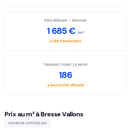
PRIX MÉDIAN — MAISON
1 685 €
/m²
● 149 transactions
TRANSACTIONS 24 MOIS
186
● Source DVF officielle
Prix au m² à Bresse Vallons
SOURCES OFFICIELLES