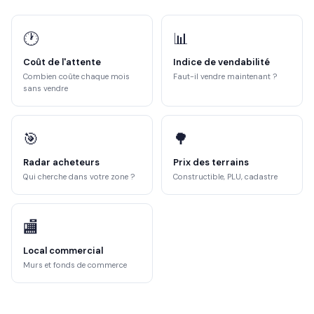
🕐
📊
Coût de l'attente
Indice de vendabilité
Combien coûte chaque mois
Faut-il vendre maintenant ?
sans vendre
🎯
🌳
Radar acheteurs
Prix des terrains
Qui cherche dans votre zone ?
Constructible, PLU, cadastre
🏬
Local commercial
Murs et fonds de commerce