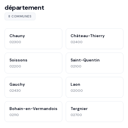
département
8 COMMUNES
Chauny
Château-Thierry
02300
02400
Soissons
Saint-Quentin
02200
02100
Gauchy
Laon
02430
02000
Bohain-en-Vermandois
Tergnier
02110
02700