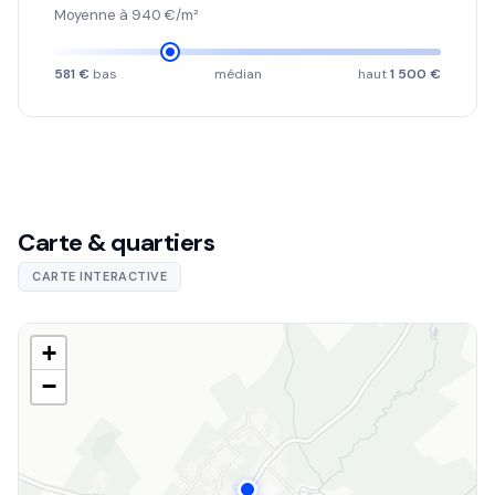
Moyenne à 940 €/m²
581 €
bas
médian
haut
1 500 €
Carte & quartiers
CARTE INTERACTIVE
+
−