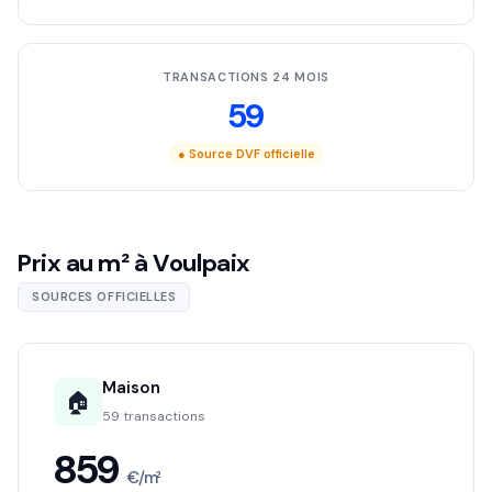
TRANSACTIONS 24 MOIS
59
● Source DVF officielle
Prix au m² à Voulpaix
SOURCES OFFICIELLES
Maison
🏠
59 transactions
859
€/m²