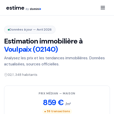
estime
by
domini
Données à jour — Avril 2026
Estimation immobilière à
Voulpaix (02140)
Analysez les prix et les tendances immobilières. Données
actualisées, sources officielles.
02
348 habitants
PRIX MÉDIAN — MAISON
859 €
/m²
● 59 transactions