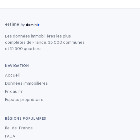
estime
by
domini
Les données immobilières les plus
complètes de France. 35 000 communes
et 15 500 quartiers.
NAVIGATION
Accueil
Données immobilières
Prix au m²
Espace propriétaire
RÉGIONS POPULAIRES
Île-de-France
PACA