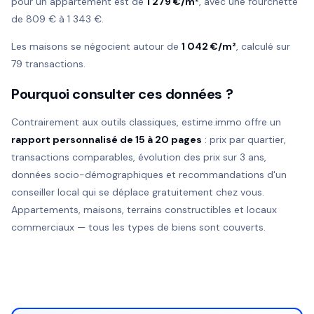
pour un appartement est de
1 279 €/m²
, avec une fourchette
de 809 € à 1 343 €.
Les maisons se négocient autour de
1 042 €/m²
, calculé sur
79 transactions.
Pourquoi consulter ces données ?
Contrairement aux outils classiques, estime.immo offre un
rapport personnalisé de 15 à 20 pages
: prix par quartier,
transactions comparables, évolution des prix sur 3 ans,
données socio-démographiques et recommandations d'un
conseiller local qui se déplace gratuitement chez vous.
Appartements, maisons, terrains constructibles et locaux
commerciaux — tous les types de biens sont couverts.