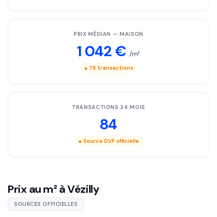
PRIX MÉDIAN — MAISON
1 042 €
/m²
● 79 transactions
TRANSACTIONS 24 MOIS
84
● Source DVF officielle
Prix au m² à Vézilly
SOURCES OFFICIELLES