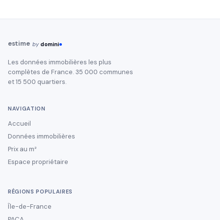
estime
by
domini
Les données immobilières les plus
complètes de France. 35 000 communes
et 15 500 quartiers.
NAVIGATION
Accueil
Données immobilières
Prix au m²
Espace propriétaire
RÉGIONS POPULAIRES
Île-de-France
PACA