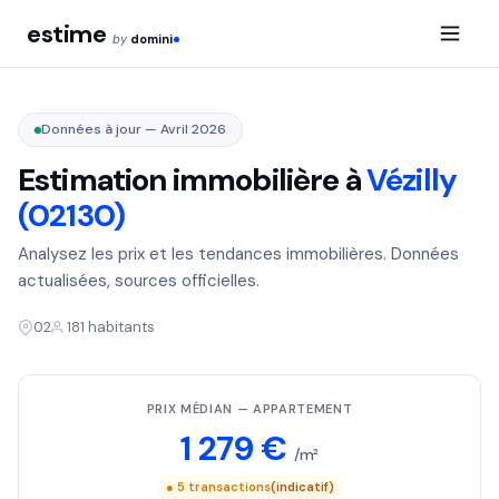
estime
by
domini
Données à jour — Avril 2026
Estimation immobilière à
Vézilly
(02130)
Analysez les prix et les tendances immobilières. Données
actualisées, sources officielles.
02
181 habitants
PRIX MÉDIAN — APPARTEMENT
1 279 €
/m²
● 5 transactions
(indicatif)