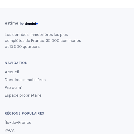
estime
by
domini
Les données immobilières les plus
complètes de France. 35 000 communes
et 15 500 quartiers.
NAVIGATION
Accueil
Données immobilières
Prix au m²
Espace propriétaire
RÉGIONS POPULAIRES
Île-de-France
PACA