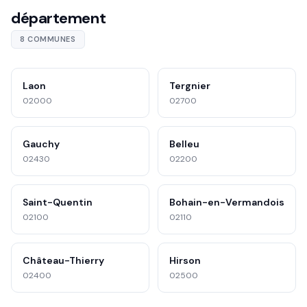
département
8 COMMUNES
Laon
Tergnier
02000
02700
Gauchy
Belleu
02430
02200
Saint-Quentin
Bohain-en-Vermandois
02100
02110
Château-Thierry
Hirson
02400
02500