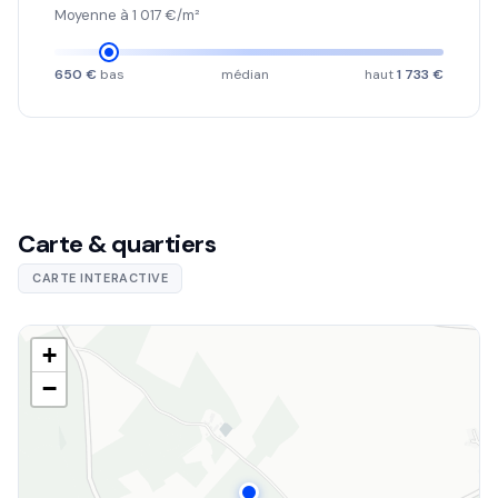
Moyenne à 1 017 €/m²
650 €
bas
médian
haut
1 733 €
Carte & quartiers
CARTE INTERACTIVE
+
−