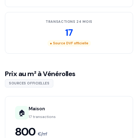
TRANSACTIONS 24 MOIS
17
● Source DVF officielle
Prix au m² à Vénérolles
SOURCES OFFICIELLES
Maison
🏠
17 transactions
800
€/m²