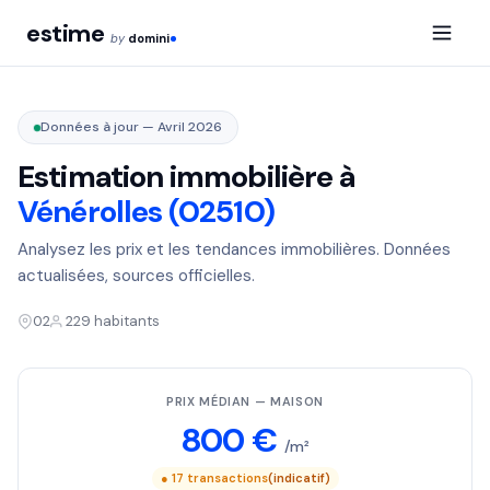
estime
by
domini
Données à jour — Avril 2026
Estimation immobilière à
Vénérolles (02510)
Analysez les prix et les tendances immobilières. Données
actualisées, sources officielles.
02
229 habitants
PRIX MÉDIAN — MAISON
800 €
/m²
● 17 transactions
(indicatif)