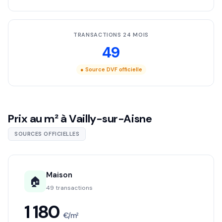
TRANSACTIONS 24 MOIS
49
● Source DVF officielle
Prix au m² à Vailly-sur-Aisne
SOURCES OFFICIELLES
Maison
🏠
49 transactions
1 180
€/m²