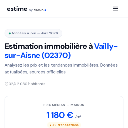
estime
by
domini
Données à jour — Avril 2026
Estimation immobilière à
Vailly-
sur-Aisne (02370)
Analysez les prix et les tendances immobilières. Données
actualisées, sources officielles.
02
2 050 habitants
PRIX MÉDIAN — MAISON
1 180 €
/m²
● 49 transactions