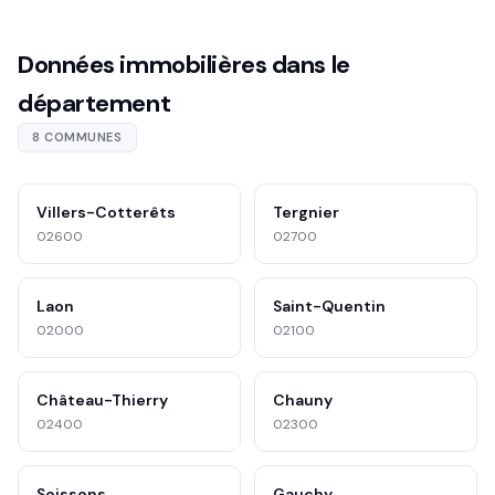
Données immobilières dans le
département
8 COMMUNES
Villers-Cotterêts
Tergnier
02600
02700
Laon
Saint-Quentin
02000
02100
Château-Thierry
Chauny
02400
02300
Soissons
Gauchy