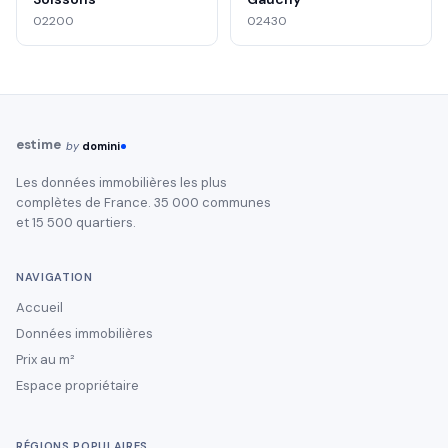
02200
02430
estime
by
domini
Les données immobilières les plus
complètes de France. 35 000 communes
et 15 500 quartiers.
NAVIGATION
Accueil
Données immobilières
Prix au m²
Espace propriétaire
RÉGIONS POPULAIRES