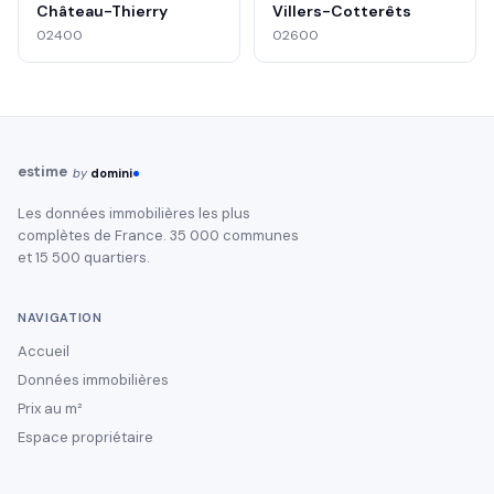
Château-Thierry
Villers-Cotterêts
02400
02600
estime
by
domini
Les données immobilières les plus
complètes de France. 35 000 communes
et 15 500 quartiers.
NAVIGATION
Accueil
Données immobilières
Prix au m²
Espace propriétaire