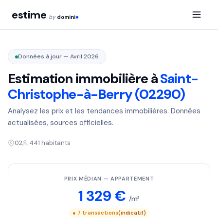
estime
by
domini
Données à jour — Avril 2026
Estimation immobilière à
Saint-
Christophe-à-Berry (02290)
Analysez les prix et les tendances immobilières. Données
actualisées, sources officielles.
02
441 habitants
PRIX MÉDIAN — APPARTEMENT
1 329 €
/m²
● 7 transactions
(indicatif)