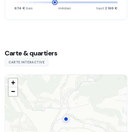
674 €
bas
médian
haut
2 169 €
Carte & quartiers
CARTE INTERACTIVE
+
−