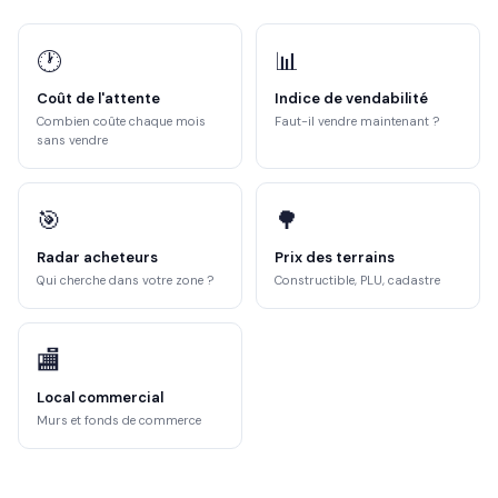
🕐
📊
Coût de l'attente
Indice de vendabilité
Combien coûte chaque mois
Faut-il vendre maintenant ?
sans vendre
🎯
🌳
Radar acheteurs
Prix des terrains
Qui cherche dans votre zone ?
Constructible, PLU, cadastre
🏬
Local commercial
Murs et fonds de commerce