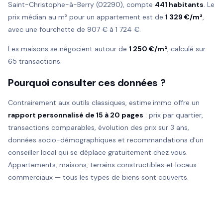
Saint-Christophe-à-Berry (02290), compte
441 habitants
. Le
prix médian au m² pour un appartement est de
1 329 €/m²
,
avec une fourchette de 907 € à 1 724 €.
Les maisons se négocient autour de
1 250 €/m²
, calculé sur
65 transactions.
Pourquoi consulter ces données ?
Contrairement aux outils classiques, estime.immo offre un
rapport personnalisé de 15 à 20 pages
: prix par quartier,
transactions comparables, évolution des prix sur 3 ans,
données socio-démographiques et recommandations d'un
conseiller local qui se déplace gratuitement chez vous.
Appartements, maisons, terrains constructibles et locaux
commerciaux — tous les types de biens sont couverts.