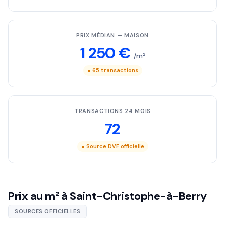
PRIX MÉDIAN — MAISON
1 250 €
/m²
● 65 transactions
TRANSACTIONS 24 MOIS
72
● Source DVF officielle
Prix au m² à Saint-Christophe-à-Berry
SOURCES OFFICIELLES