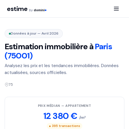
estime
by
domini
Données à jour — Avril 2026
Estimation immobilière à
Paris
(75001)
Analysez les prix et les tendances immobilières. Données
actualisées, sources officielles.
75
PRIX MÉDIAN — APPARTEMENT
12 380 €
/m²
● 395 transactions