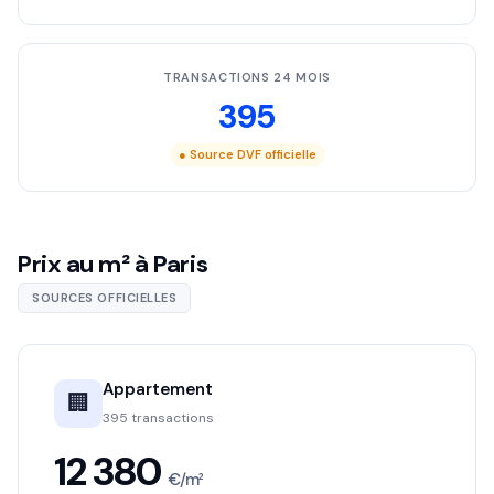
TRANSACTIONS 24 MOIS
395
● Source DVF officielle
Prix au m² à Paris
SOURCES OFFICIELLES
Appartement
🏢
395 transactions
12 380
€/m²