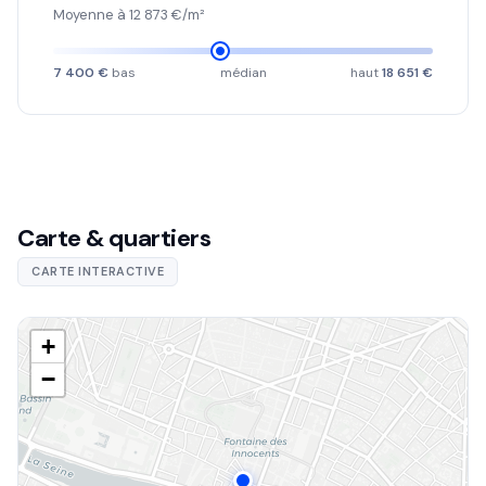
Moyenne à 12 873 €/m²
7 400 €
bas
médian
haut
18 651 €
Carte & quartiers
CARTE INTERACTIVE
+
−