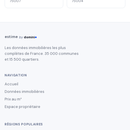
75007
75004
estime
by
domini
Les données immobilières les plus
complètes de France. 35 000 communes
et 15 500 quartiers.
NAVIGATION
Accueil
Données immobilières
Prix au m²
Espace propriétaire
RÉGIONS POPULAIRES