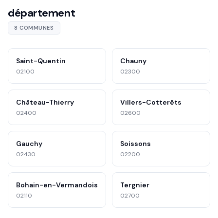
département
8 COMMUNES
Saint-Quentin
Chauny
02100
02300
Château-Thierry
Villers-Cotterêts
02400
02600
Gauchy
Soissons
02430
02200
Bohain-en-Vermandois
Tergnier
02110
02700