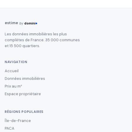
estime
by
domini
Les données immobilières les plus
complètes de France. 35 000 communes
et 15 500 quartiers.
NAVIGATION
Accueil
Données immobilières
Prix au m²
Espace propriétaire
RÉGIONS POPULAIRES
Île-de-France
PACA