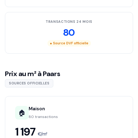
TRANSACTIONS 24 MOIS
80
● Source DVF officielle
Prix au m² à Paars
SOURCES OFFICIELLES
Maison
🏠
80 transactions
1 197
€/m²