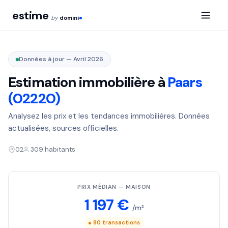
estime
by
domini
Données à jour — Avril 2026
Estimation immobilière à
Paars
(02220)
Analysez les prix et les tendances immobilières. Données
actualisées, sources officielles.
02
309 habitants
PRIX MÉDIAN — MAISON
1 197 €
/m²
● 80 transactions