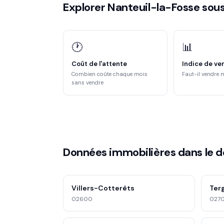
Explorer Nanteuil-la-Fosse sous
🕐
📊
Coût de l'attente
Indice de ve
Combien coûte chaque mois
Faut-il vendre 
sans vendre
Données immobilières dans le 
Villers-Cotterêts
Ter
02600
027