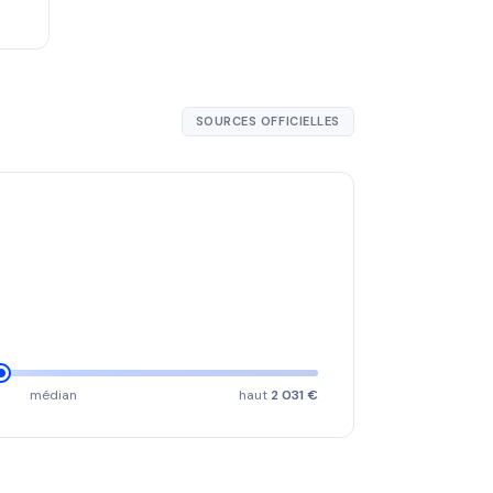
SOURCES OFFICIELLES
médian
haut
2 031 €