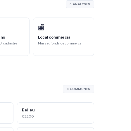
5 ANALYSES
🏬
ins
Local commercial
U, cadastre
Murs et fonds de commerce
8 COMMUNES
Belleu
02200