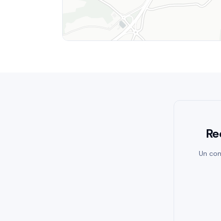
Re
Un con