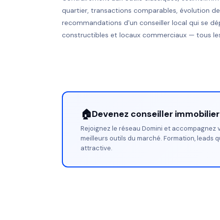
quartier, transactions comparables, évolution d
recommandations d'un conseiller local qui se dé
constructibles et locaux commerciaux — tous les
🏠
Devenez conseiller immobilie
Rejoignez le réseau Domini et accompagnez v
meilleurs outils du marché. Formation, leads q
attractive.