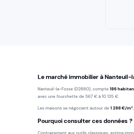
Le marché immobilier à Nanteuil-
Nanteuil-la-Fosse (02880), compte
186 habita
avec une fourchette de 567 € à 10 135 €.
Les maisons se négocient autour de
1 288 €/m²
Pourquoi consulter ces données ?
Contrairement aux outils classiques, estime.imm