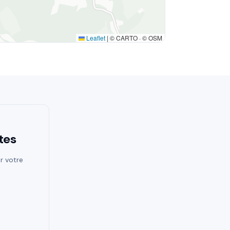
Leaflet
|
© CARTO · © OSM
tes
r votre