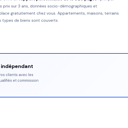
es prix sur 3 ans, données socio-démographiques et
place gratuitement chez vous. Appartements, maisons, terrains
 types de biens sont couverts.
r indépendant
os clients avec les
ualifiés et commission