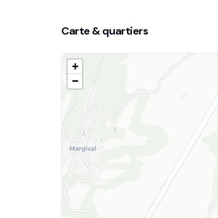
Carte & quartiers
+
−