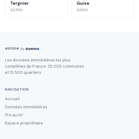
Tergnier
Guise
02700
02120
estime
by
domini
Les données immobilières les plus
complètes de France. 35 000 communes
et 15 500 quartiers.
NAVIGATION
Accueil
Données immobilières
Prix au m²
Espace propriétaire