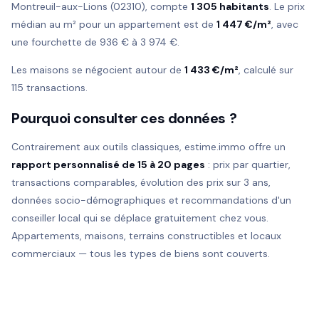
Montreuil-aux-Lions (02310), compte
1 305 habitants
. Le prix
médian au m² pour un appartement est de
1 447 €/m²
, avec
une fourchette de 936 € à 3 974 €.
Les maisons se négocient autour de
1 433 €/m²
, calculé sur
115 transactions.
Pourquoi consulter ces données ?
Contrairement aux outils classiques, estime.immo offre un
rapport personnalisé de 15 à 20 pages
: prix par quartier,
transactions comparables, évolution des prix sur 3 ans,
données socio-démographiques et recommandations d'un
conseiller local qui se déplace gratuitement chez vous.
Appartements, maisons, terrains constructibles et locaux
commerciaux — tous les types de biens sont couverts.