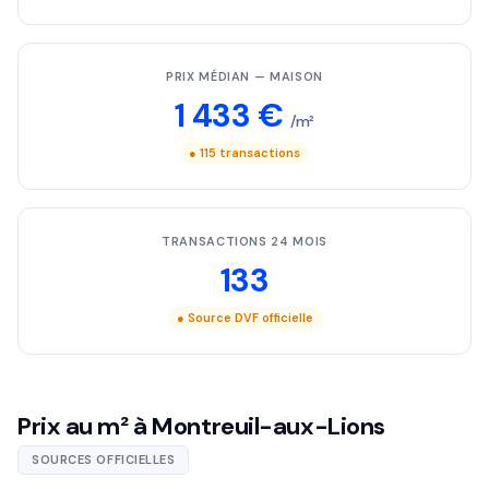
PRIX MÉDIAN — MAISON
1 433 €
/m²
● 115 transactions
TRANSACTIONS 24 MOIS
133
● Source DVF officielle
Prix au m² à Montreuil-aux-Lions
SOURCES OFFICIELLES