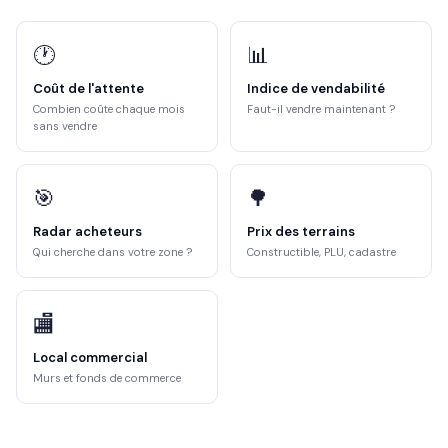
🕐
📊
Coût de l'attente
Indice de vendabilité
Combien coûte chaque mois
Faut-il vendre maintenant ?
sans vendre
🎯
🌳
Radar acheteurs
Prix des terrains
Qui cherche dans votre zone ?
Constructible, PLU, cadastre
🏬
Local commercial
Murs et fonds de commerce