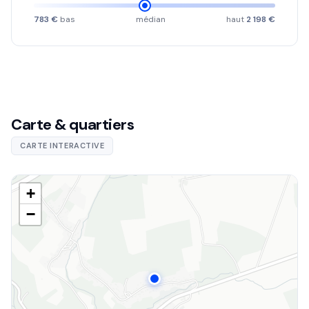
783 €
bas
médian
haut
2 198 €
Carte & quartiers
CARTE INTERACTIVE
+
−