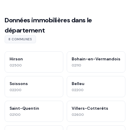
Données immobilières dans le
département
8 COMMUNES
Hirson
Bohain-en-Vermandois
02500
02110
Soissons
Belleu
02200
02200
Saint-Quentin
Villers-Cotterêts
02100
02600