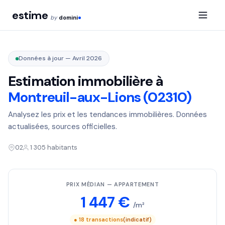
estime
by
domini
Données à jour — Avril 2026
Estimation immobilière à
Montreuil-aux-Lions (02310)
Analysez les prix et les tendances immobilières. Données
actualisées, sources officielles.
02
1 305 habitants
PRIX MÉDIAN — APPARTEMENT
1 447 €
/m²
● 18 transactions
(indicatif)