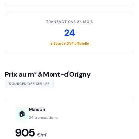
TRANSACTIONS 24 MOIS
24
● Source DVF officielle
Prix au m² à Mont-d'Origny
SOURCES OFFICIELLES
Maison
🏠
24 transactions
905
€/m²