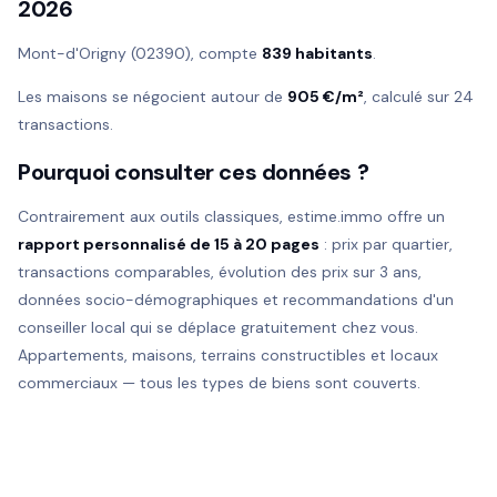
2026
Mont-d'Origny (02390), compte
839 habitants
.
Les maisons se négocient autour de
905 €/m²
, calculé sur 24
transactions.
Pourquoi consulter ces données ?
Contrairement aux outils classiques, estime.immo offre un
rapport personnalisé de 15 à 20 pages
: prix par quartier,
transactions comparables, évolution des prix sur 3 ans,
données socio-démographiques et recommandations d'un
conseiller local qui se déplace gratuitement chez vous.
Appartements, maisons, terrains constructibles et locaux
commerciaux — tous les types de biens sont couverts.