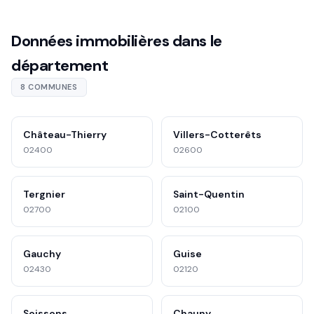
Données immobilières dans le
département
8 COMMUNES
Château-Thierry
Villers-Cotterêts
02400
02600
Tergnier
Saint-Quentin
02700
02100
Gauchy
Guise
02430
02120
Soissons
Chauny