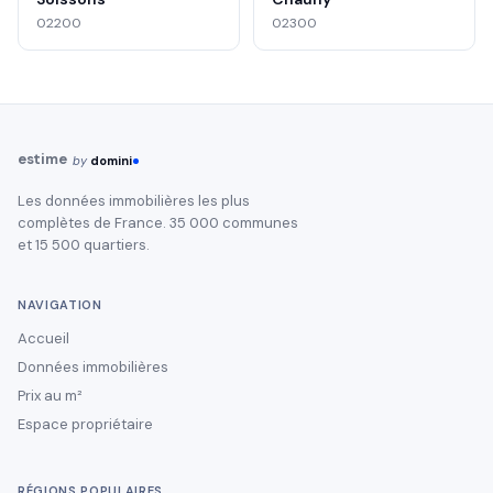
02200
02300
estime
by
domini
Les données immobilières les plus
complètes de France. 35 000 communes
et 15 500 quartiers.
NAVIGATION
Accueil
Données immobilières
Prix au m²
Espace propriétaire
RÉGIONS POPULAIRES