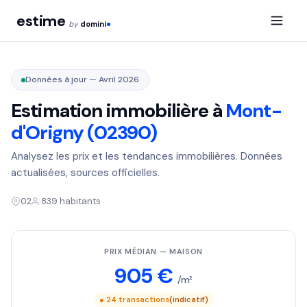
estime
by
domini
Données à jour — Avril 2026
Estimation immobilière à
Mont-
d'Origny (02390)
Analysez les prix et les tendances immobilières. Données
actualisées, sources officielles.
02
839 habitants
PRIX MÉDIAN — MAISON
905 €
/m²
● 24 transactions
(indicatif)