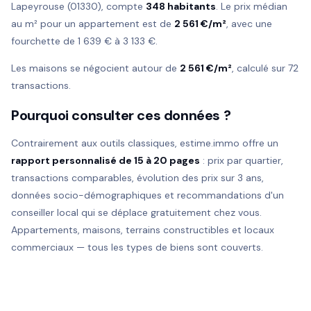
Lapeyrouse (01330), compte
348 habitants
. Le prix médian
au m² pour un appartement est de
2 561 €/m²
, avec une
fourchette de 1 639 € à 3 133 €.
Les maisons se négocient autour de
2 561 €/m²
, calculé sur 72
transactions.
Pourquoi consulter ces données ?
Contrairement aux outils classiques, estime.immo offre un
rapport personnalisé de 15 à 20 pages
: prix par quartier,
transactions comparables, évolution des prix sur 3 ans,
données socio-démographiques et recommandations d'un
conseiller local qui se déplace gratuitement chez vous.
Appartements, maisons, terrains constructibles et locaux
commerciaux — tous les types de biens sont couverts.