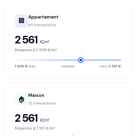
Appartement
🏢
63 transactions
2 561
€/m²
Moyenne à 2 508 €/m²
1 639 €
bas
médian
haut
3 133 €
Maison
🏠
72 transactions
2 561
€/m²
Moyenne à 2 517 €/m²