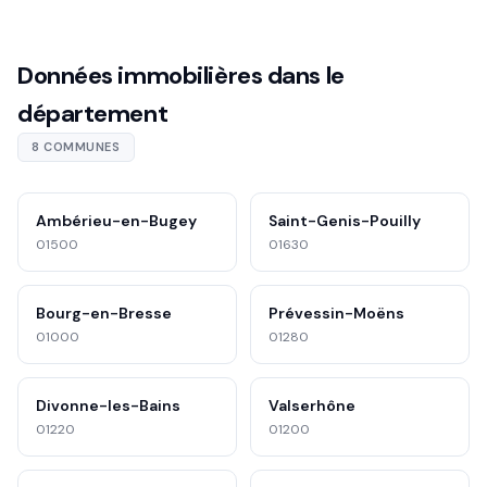
Données immobilières dans le
département
8 COMMUNES
Ambérieu-en-Bugey
Saint-Genis-Pouilly
01500
01630
Bourg-en-Bresse
Prévessin-Moëns
01000
01280
Divonne-les-Bains
Valserhône
01220
01200