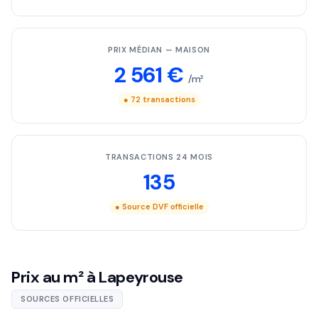
PRIX MÉDIAN — MAISON
2 561 €
/m²
● 72 transactions
TRANSACTIONS 24 MOIS
135
● Source DVF officielle
Prix au m² à Lapeyrouse
SOURCES OFFICIELLES