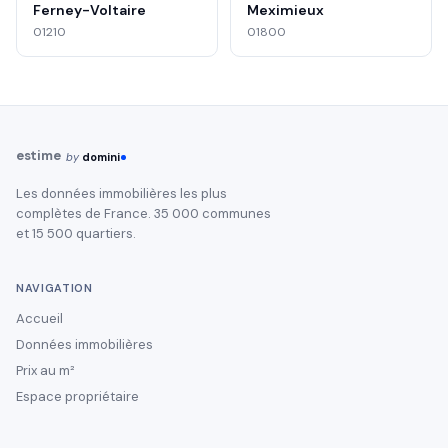
Ferney-Voltaire
Meximieux
01210
01800
estime
by
domini
Les données immobilières les plus
complètes de France. 35 000 communes
et 15 500 quartiers.
NAVIGATION
Accueil
Données immobilières
Prix au m²
Espace propriétaire