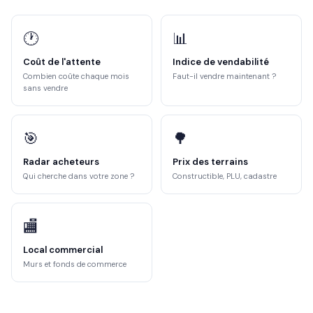
🕐
📊
Coût de l'attente
Indice de vendabilité
Combien coûte chaque mois
Faut-il vendre maintenant ?
sans vendre
🎯
🌳
Radar acheteurs
Prix des terrains
Qui cherche dans votre zone ?
Constructible, PLU, cadastre
🏬
Local commercial
Murs et fonds de commerce