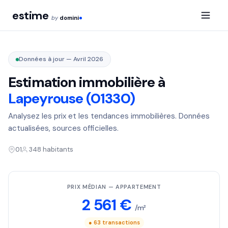
estime
by
domini
Données à jour — Avril 2026
Estimation immobilière à
Lapeyrouse (01330)
Analysez les prix et les tendances immobilières. Données
actualisées, sources officielles.
01
348 habitants
PRIX MÉDIAN — APPARTEMENT
2 561 €
/m²
● 63 transactions