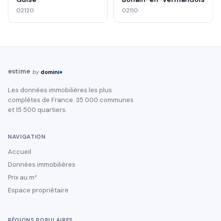
02120
02110
estime
by
domini
Les données immobilières les plus
complètes de France. 35 000 communes
et 15 500 quartiers.
NAVIGATION
Accueil
Données immobilières
Prix au m²
Espace propriétaire
RÉGIONS POPULAIRES