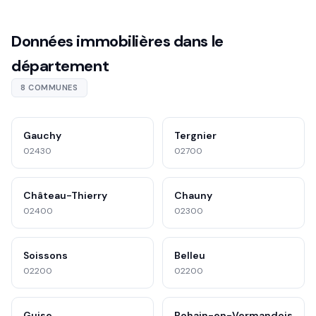
Données immobilières dans le
département
8 COMMUNES
Gauchy
Tergnier
02430
02700
Château-Thierry
Chauny
02400
02300
Soissons
Belleu
02200
02200
Guise
Bohain-en-Vermandois