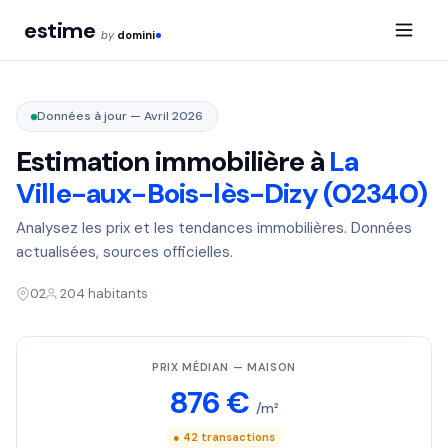
estime
by
domini
Données à jour — Avril 2026
Estimation immobilière à
La
Ville-aux-Bois-lès-Dizy (02340)
Analysez les prix et les tendances immobilières. Données
actualisées, sources officielles.
02
204 habitants
PRIX MÉDIAN — MAISON
876 €
/m²
● 42 transactions