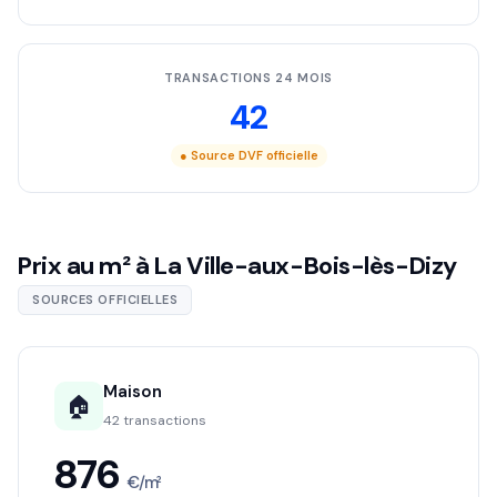
TRANSACTIONS 24 MOIS
42
● Source DVF officielle
Prix au m² à La Ville-aux-Bois-lès-Dizy
SOURCES OFFICIELLES
Maison
🏠
42 transactions
876
€/m²