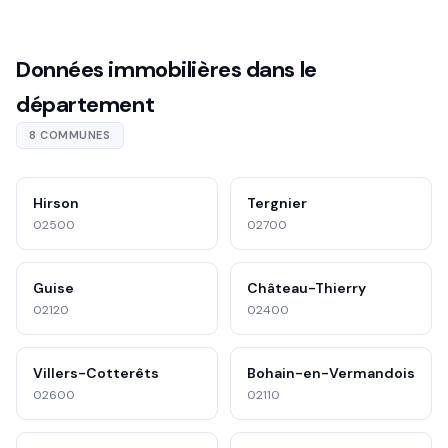
Données immobilières dans le
département
8 COMMUNES
Hirson
Tergnier
02500
02700
Guise
Château-Thierry
02120
02400
Villers-Cotterêts
Bohain-en-Vermandois
02600
02110