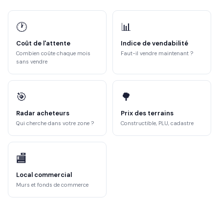
🕐
📊
Coût de l'attente
Indice de vendabilité
Combien coûte chaque mois
Faut-il vendre maintenant ?
sans vendre
🎯
🌳
Radar acheteurs
Prix des terrains
Qui cherche dans votre zone ?
Constructible, PLU, cadastre
🏬
Local commercial
Murs et fonds de commerce