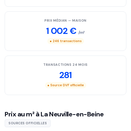
PRIX MÉDIAN — MAISON
1 002 €
/m²
● 246 transactions
TRANSACTIONS 24 MOIS
281
● Source DVF officielle
Prix au m² à La Neuville-en-Beine
SOURCES OFFICIELLES