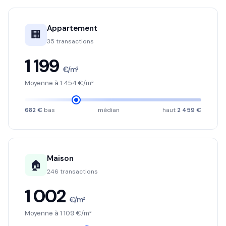
Appartement
🏢
35 transactions
1 199
€/m²
Moyenne à 1 454 €/m²
682 €
bas
médian
haut
2 459 €
Maison
🏠
246 transactions
1 002
€/m²
Moyenne à 1 109 €/m²