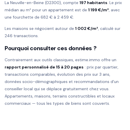
La Neuville-en-Beine (02300), compte
197 habitants
. Le prix
médian au m² pour un appartement est de
1 199 €/m²
, avec
une fourchette de 682 € à 2 459 €.
Les maisons se négocient autour de
1 002 €/m²
, calculé sur
246 transactions.
Pourquoi consulter ces données ?
Contrairement aux outils classiques, estime.immo offre un
rapport personnalisé de 15 à 20 pages
: prix par quartier,
transactions comparables, évolution des prix sur 3 ans,
données socio-démographiques et recommandations d'un
conseiller local qui se déplace gratuitement chez vous.
Appartements, maisons, terrains constructibles et locaux
commerciaux — tous les types de biens sont couverts.