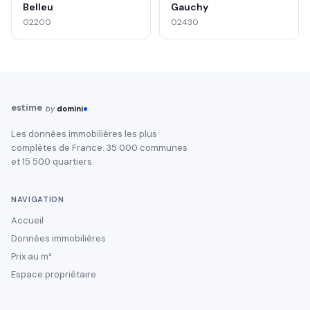
Belleu
Gauchy
02200
02430
estime
by
domini
Les données immobilières les plus
complètes de France. 35 000 communes
et 15 500 quartiers.
NAVIGATION
Accueil
Données immobilières
Prix au m²
Espace propriétaire