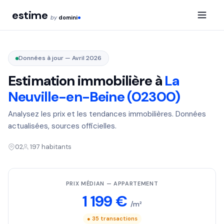
estime
by
domini
Données à jour — Avril 2026
Estimation immobilière à
La
Neuville-en-Beine (02300)
Analysez les prix et les tendances immobilières. Données
actualisées, sources officielles.
02
197 habitants
PRIX MÉDIAN — APPARTEMENT
1 199 €
/m²
● 35 transactions