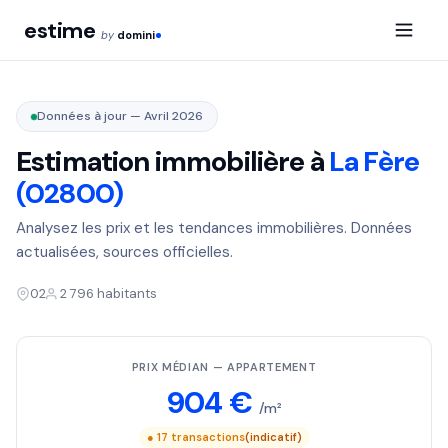
estime
by
domini
Données à jour — Avril 2026
Estimation immobilière à
La Fère
(02800)
Analysez les prix et les tendances immobilières. Données
actualisées, sources officielles.
02
2 796 habitants
PRIX MÉDIAN — APPARTEMENT
904 €
/m²
● 17 transactions
(indicatif)