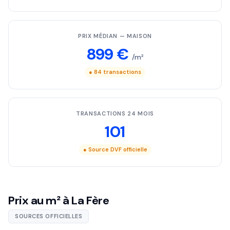
PRIX MÉDIAN — MAISON
899 €
/m²
● 84 transactions
TRANSACTIONS 24 MOIS
101
● Source DVF officielle
Prix au m² à La Fère
SOURCES OFFICIELLES