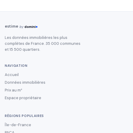
estime
by
domini
Les données immobilières les plus
complètes de France. 35 000 communes
et 15 500 quartiers.
NAVIGATION
Accueil
Données immobilières
Prix au m²
Espace propriétaire
RÉGIONS POPULAIRES
Île-de-France
PACA