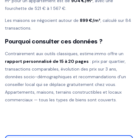
m² pour un appartement est de
904 €/m²
, avec une
fourchette de 521 € à 1 567 €.
Les maisons se négocient autour de
899 €/m²
, calculé sur 84
transactions.
Pourquoi consulter ces données ?
Contrairement aux outils classiques, estime.immo offre un
rapport personnalisé de 15 à 20 pages
: prix par quartier,
transactions comparables, évolution des prix sur 3 ans,
données socio-démographiques et recommandations d'un
conseiller local qui se déplace gratuitement chez vous.
Appartements, maisons, terrains constructibles et locaux
commerciaux — tous les types de biens sont couverts.