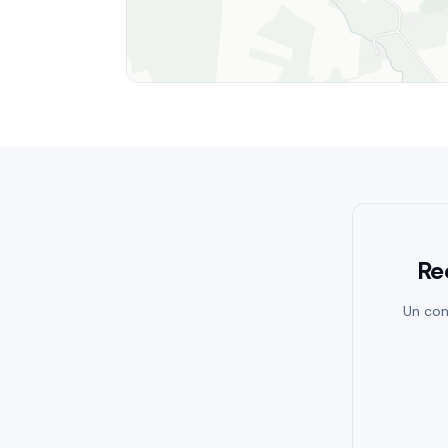
Re
Un con