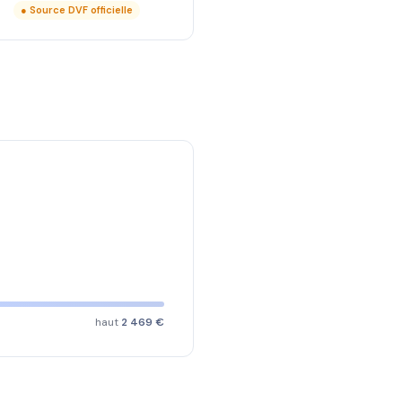
● Source DVF officielle
haut
2 469 €