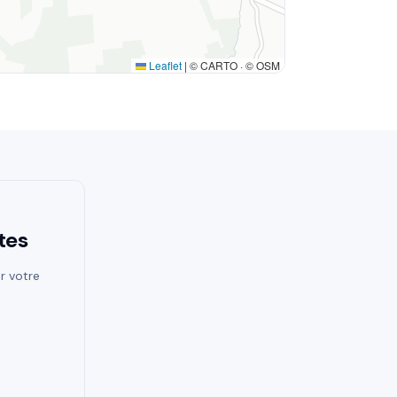
Leaflet
|
© CARTO · © OSM
tes
r votre