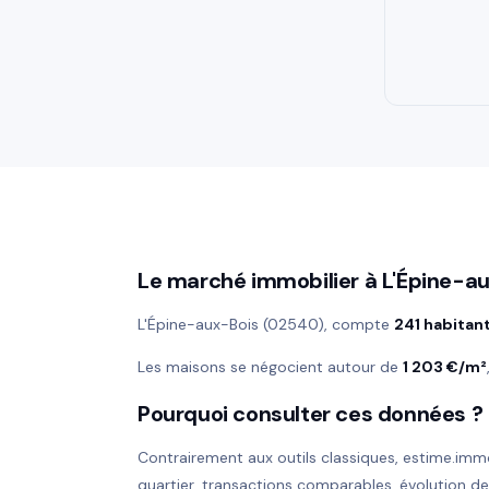
Le marché immobilier à L'Épine-a
L'Épine-aux-Bois (02540), compte
241 habitan
Les maisons se négocient autour de
1 203 €/m²
Pourquoi consulter ces données ?
Contrairement aux outils classiques, estime.imm
quartier, transactions comparables, évolution d