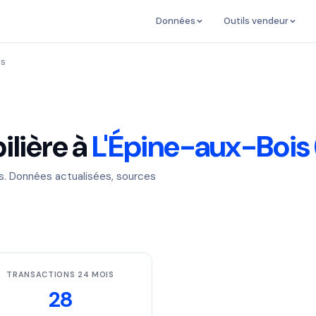
Données
Outils vendeur
is
lière à
L'Épine-aux-Bois
es. Données actualisées, sources
TRANSACTIONS 24 MOIS
28