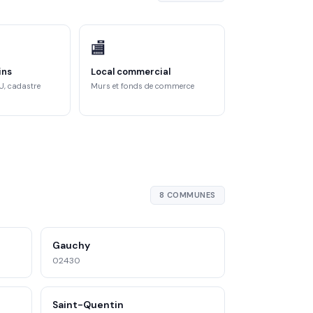
🏬
ins
Local commercial
U, cadastre
Murs et fonds de commerce
8 COMMUNES
Gauchy
02430
Saint-Quentin