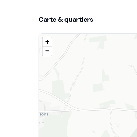
Carte & quartiers
+
−