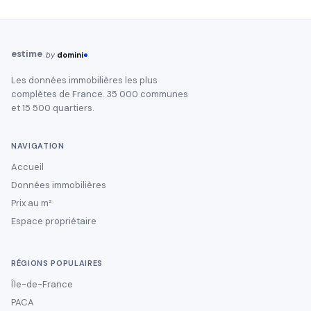
estime
by
domini
Les données immobilières les plus
complètes de France. 35 000 communes
et 15 500 quartiers.
NAVIGATION
Accueil
Données immobilières
Prix au m²
Espace propriétaire
RÉGIONS POPULAIRES
Île-de-France
PACA