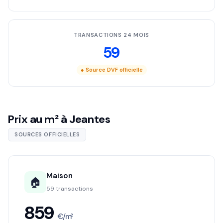
TRANSACTIONS 24 MOIS
59
● Source DVF officielle
Prix au m² à Jeantes
SOURCES OFFICIELLES
Maison
🏠
59 transactions
859
€/m²