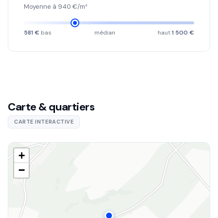
Moyenne à 940 €/m²
581 €
bas
médian
haut
1 500 €
Carte & quartiers
CARTE INTERACTIVE
+
−