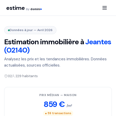
estime
by
domini
Données à jour — Avril 2026
Estimation immobilière à
Jeantes
(02140)
Analysez les prix et les tendances immobilières. Données
actualisées, sources officielles.
02
229 habitants
PRIX MÉDIAN — MAISON
859 €
/m²
● 59 transactions