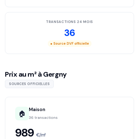
TRANSACTIONS 24 MOIS
36
● Source DVF officielle
Prix au m² à Gergny
SOURCES OFFICIELLES
Maison
🏠
36 transactions
989
€/m²