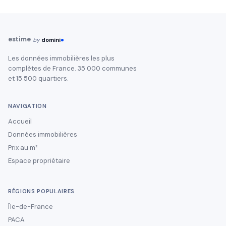
estime
by
domini
Les données immobilières les plus
complètes de France. 35 000 communes
et 15 500 quartiers.
NAVIGATION
Accueil
Données immobilières
Prix au m²
Espace propriétaire
RÉGIONS POPULAIRES
Île-de-France
PACA