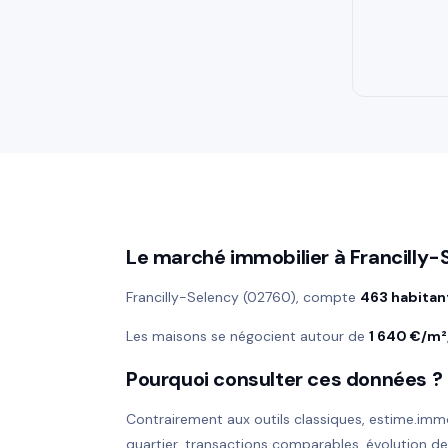
Le marché immobilier à Francilly
Francilly-Selency (02760), compte
463 habitan
Les maisons se négocient autour de
1 640 €/m²
Pourquoi consulter ces données ?
Contrairement aux outils classiques, estime.imm
quartier, transactions comparables, évolution d