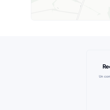
Re
Un con