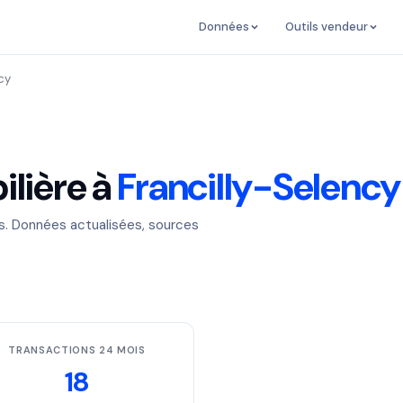
Données
Outils vendeur
cy
lière à
Francilly-Selency
es. Données actualisées, sources
TRANSACTIONS 24 MOIS
18