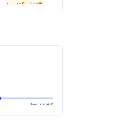
● Source DVF officielle
haut
2 264 €