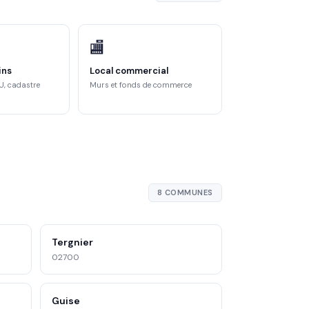
🏬
ins
Local commercial
U, cadastre
Murs et fonds de commerce
8 COMMUNES
Tergnier
02700
Guise