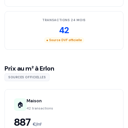
TRANSACTIONS 24 MOIS
42
● Source DVF officielle
Prix au m² à Erlon
SOURCES OFFICIELLES
Maison
🏠
42 transactions
887
€/m²