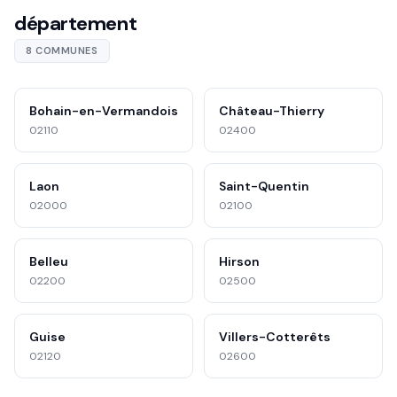
département
8 COMMUNES
Bohain-en-Vermandois
Château-Thierry
02110
02400
Laon
Saint-Quentin
02000
02100
Belleu
Hirson
02200
02500
Guise
Villers-Cotterêts
02120
02600