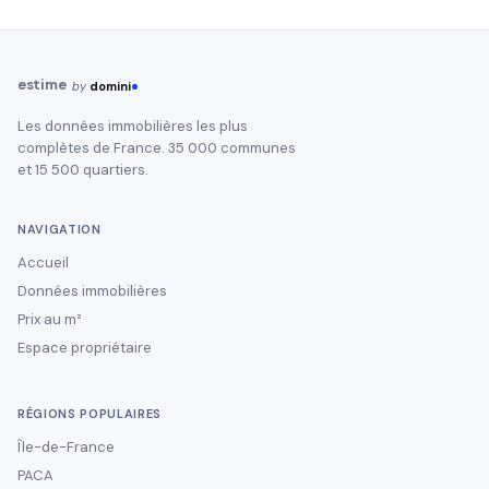
estime
by
domini
Les données immobilières les plus
complètes de France. 35 000 communes
et 15 500 quartiers.
NAVIGATION
Accueil
Données immobilières
Prix au m²
Espace propriétaire
RÉGIONS POPULAIRES
Île-de-France
PACA