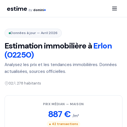
estime
by
domini
Données à jour — Avril 2026
Estimation immobilière à
Erlon
(02250)
Analysez les prix et les tendances immobilières. Données
actualisées, sources officielles.
02
278 habitants
PRIX MÉDIAN — MAISON
887 €
/m²
● 42 transactions