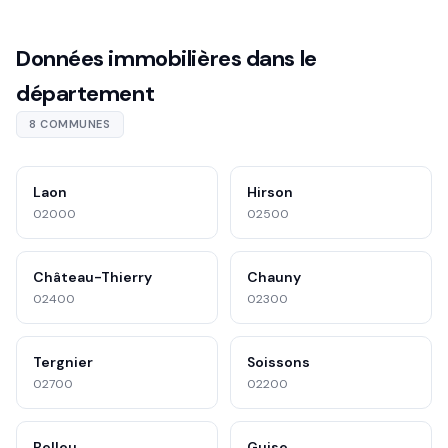
Données immobilières dans le
département
8 COMMUNES
Laon
Hirson
02000
02500
Château-Thierry
Chauny
02400
02300
Tergnier
Soissons
02700
02200
Belleu
Guise