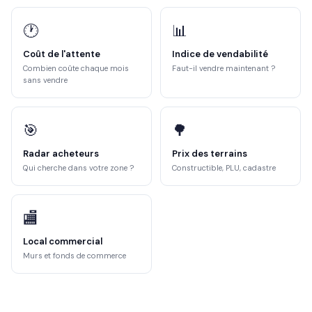
🕐
📊
Coût de l'attente
Indice de vendabilité
Combien coûte chaque mois
Faut-il vendre maintenant ?
sans vendre
🎯
🌳
Radar acheteurs
Prix des terrains
Qui cherche dans votre zone ?
Constructible, PLU, cadastre
🏬
Local commercial
Murs et fonds de commerce