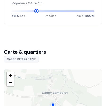
Moyenne à 940 €/m²
581 €
bas
médian
haut
1 500 €
Carte & quartiers
CARTE INTERACTIVE
+
−