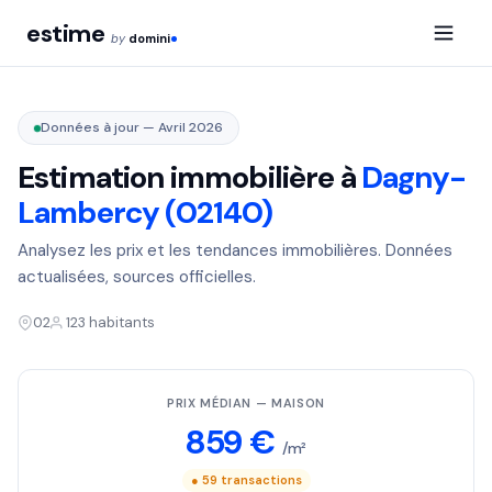
estime
by
domini
Données à jour — Avril 2026
Estimation immobilière à
Dagny-
Lambercy (02140)
Analysez les prix et les tendances immobilières. Données
actualisées, sources officielles.
02
123 habitants
PRIX MÉDIAN — MAISON
859 €
/m²
● 59 transactions