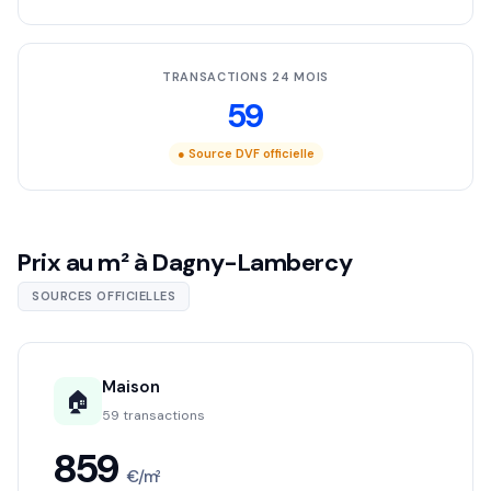
TRANSACTIONS 24 MOIS
59
● Source DVF officielle
Prix au m² à Dagny-Lambercy
SOURCES OFFICIELLES
Maison
🏠
59 transactions
859
€/m²