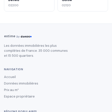
02200
02120
estime
by
domini
Les données immobilières les plus
complètes de France. 35 000 communes
et 15 500 quartiers.
NAVIGATION
Accueil
Données immobilières
Prix au m²
Espace propriétaire
RÉGIONS POPULAIRES