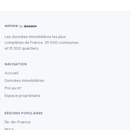
estime
by
domini
Les données immobilières les plus
complètes de France. 35 000 communes
et 15 500 quartiers.
NAVIGATION
Accueil
Données immobilières
Prix au m²
Espace propriétaire
RÉGIONS POPULAIRES
Île-de-France
PACA