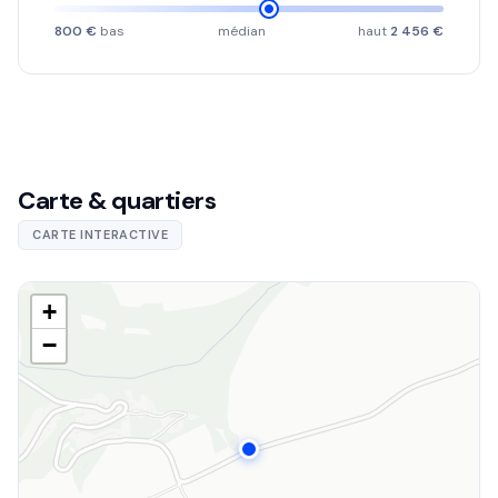
800 €
bas
médian
haut
2 456 €
Carte & quartiers
CARTE INTERACTIVE
+
−