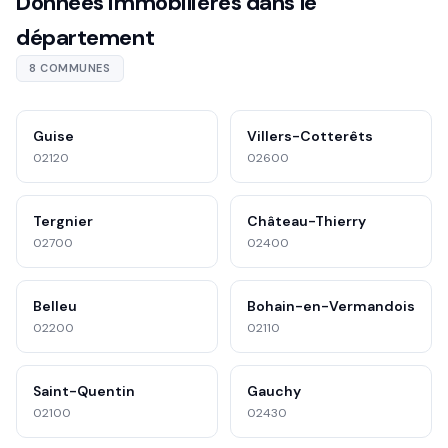
Données immobilières dans le
département
8 COMMUNES
Guise
Villers-Cotterêts
02120
02600
Tergnier
Château-Thierry
02700
02400
Belleu
Bohain-en-Vermandois
02200
02110
Saint-Quentin
Gauchy
02100
02430