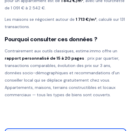
pour un appartement est de
1 842 €/m²
, avec une fourchette
de 1 091 € à 2 542 €.
Les maisons se négocient autour de
1 713 €/m²
, calculé sur 131
transactions.
Pourquoi consulter ces données ?
Contrairement aux outils classiques, estime.immo offre un
rapport personnalisé de 15 à 20 pages
: prix par quartier,
transactions comparables, évolution des prix sur 3 ans,
données socio-démographiques et recommandations d'un
conseiller local qui se déplace gratuitement chez vous.
Appartements, maisons, terrains constructibles et locaux
commerciaux — tous les types de biens sont couverts.