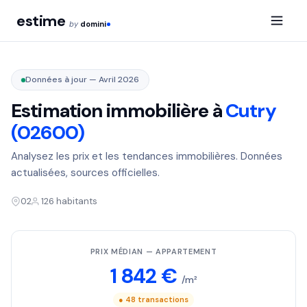
estime
by
domini
Données à jour — Avril 2026
Estimation immobilière à
Cutry
(02600)
Analysez les prix et les tendances immobilières. Données
actualisées, sources officielles.
02
126 habitants
PRIX MÉDIAN — APPARTEMENT
1 842 €
/m²
● 48 transactions