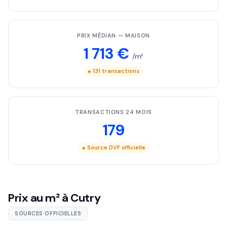
PRIX MÉDIAN — MAISON
1 713 €
/m²
● 131 transactions
TRANSACTIONS 24 MOIS
179
● Source DVF officielle
Prix au m² à Cutry
SOURCES OFFICIELLES