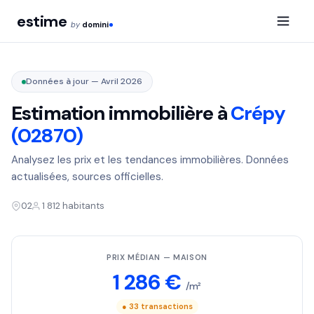
estime
by
domini
Données à jour — Avril 2026
Estimation immobilière à
Crépy
(02870)
Analysez les prix et les tendances immobilières. Données
actualisées, sources officielles.
02
1 812 habitants
PRIX MÉDIAN — MAISON
1 286 €
/m²
● 33 transactions