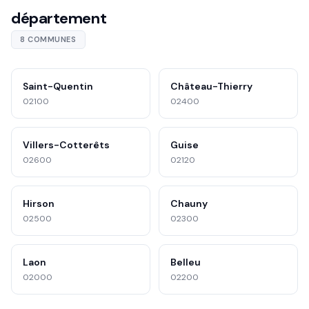
département
8 COMMUNES
Saint-Quentin
Château-Thierry
02100
02400
Villers-Cotterêts
Guise
02600
02120
Hirson
Chauny
02500
02300
Laon
Belleu
02000
02200