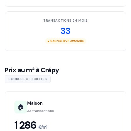
TRANSACTIONS 24 MOIS
33
● Source DVF officielle
Prix au m² à Crépy
SOURCES OFFICIELLES
Maison
🏠
33 transactions
1 286
€/m²