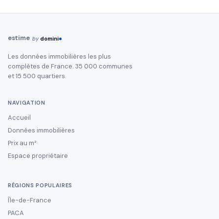
estime
by
domini
Les données immobilières les plus
complètes de France. 35 000 communes
et 15 500 quartiers.
NAVIGATION
Accueil
Données immobilières
Prix au m²
Espace propriétaire
RÉGIONS POPULAIRES
Île-de-France
PACA