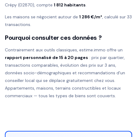
Crépy (02870), compte
1 812 habitants
.
Les maisons se négocient autour de
1 286 €/m²
, calculé sur 33
transactions.
Pourquoi consulter ces données ?
Contrairement aux outils classiques, estime.immo offre un
rapport personnalisé de 15 à 20 pages
: prix par quartier,
transactions comparables, évolution des prix sur 3 ans,
données socio-démographiques et recommandations d'un
conseiller local qui se déplace gratuitement chez vous.
Appartements, maisons, terrains constructibles et locaux
commerciaux — tous les types de biens sont couverts.