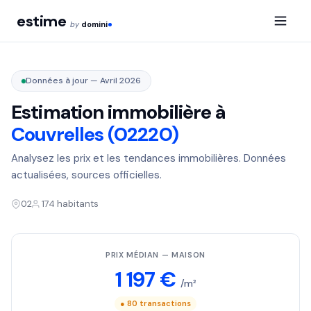
estime
by
domini
Données à jour — Avril 2026
Estimation immobilière à
Couvrelles (02220)
Analysez les prix et les tendances immobilières. Données
actualisées, sources officielles.
02
174 habitants
PRIX MÉDIAN — MAISON
1 197 €
/m²
● 80 transactions