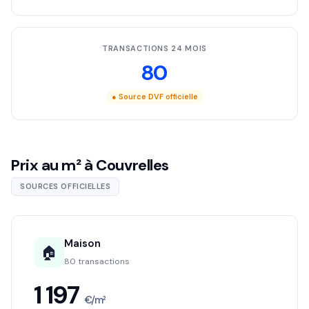
TRANSACTIONS 24 MOIS
80
● Source DVF officielle
Prix au m² à Couvrelles
SOURCES OFFICIELLES
Maison
🏠
80 transactions
1 197
€/m²