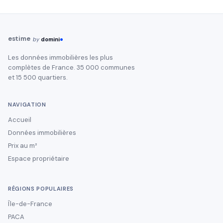
estime
by
domini
Les données immobilières les plus
complètes de France. 35 000 communes
et 15 500 quartiers.
NAVIGATION
Accueil
Données immobilières
Prix au m²
Espace propriétaire
RÉGIONS POPULAIRES
Île-de-France
PACA