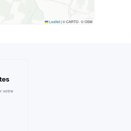
Leaflet
|
© CARTO · © OSM
tes
r votre