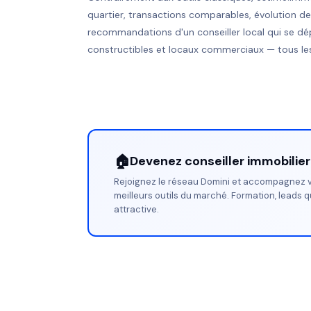
quartier, transactions comparables, évolution d
recommandations d'un conseiller local qui se dé
constructibles et locaux commerciaux — tous les
🏠
Devenez conseiller immobilie
Rejoignez le réseau Domini et accompagnez v
meilleurs outils du marché. Formation, leads q
attractive.