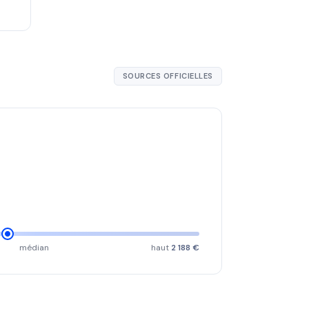
SOURCES OFFICIELLES
médian
haut
2 188 €