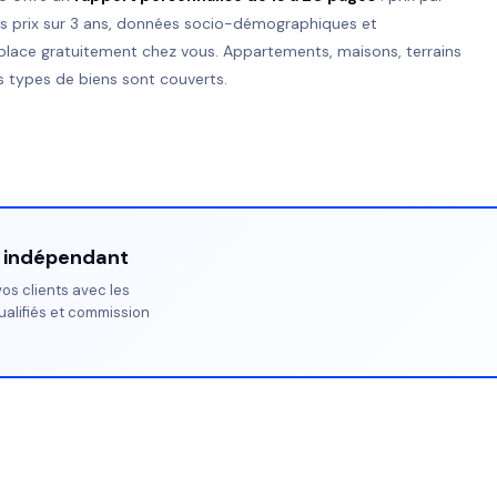
es prix sur 3 ans, données socio-démographiques et
place gratuitement chez vous. Appartements, maisons, terrains
 types de biens sont couverts.
r indépendant
os clients avec les
ualifiés et commission