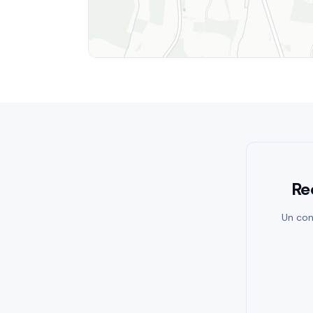
Re
Un con