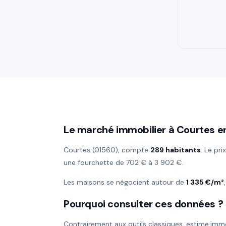
Le marché immobilier à Courtes e
Courtes (01560), compte
289 habitants
. Le pr
une fourchette de 702 € à 3 902 €.
Les maisons se négocient autour de
1 335 €/m²
Pourquoi consulter ces données ?
Contrairement aux outils classiques, estime.imm