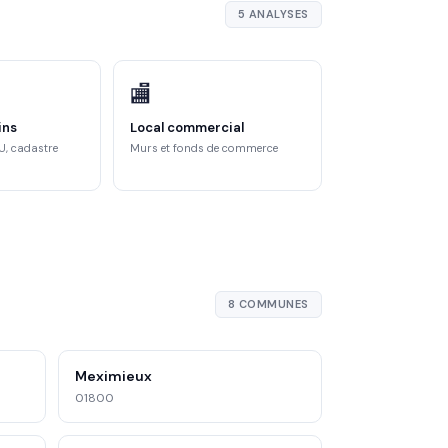
5 ANALYSES
🏬
ins
Local commercial
U, cadastre
Murs et fonds de commerce
8 COMMUNES
Meximieux
01800