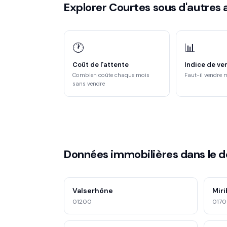
Explorer Courtes sous d'autres 
🕐
📊
Coût de l'attente
Indice de ve
Combien coûte chaque mois
Faut-il vendre 
sans vendre
Données immobilières dans le 
Valserhône
Miri
01200
017