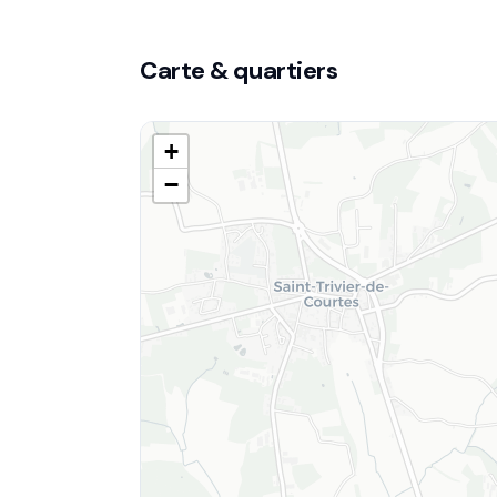
Carte & quartiers
+
−