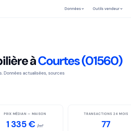
Données
Outils vendeur
lière à
Courtes (01560)
es. Données actualisées, sources
PRIX MÉDIAN — MAISON
TRANSACTIONS 24 MOIS
1 335 €
77
/m²