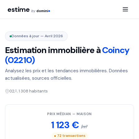
estime
by
domini
Données à jour — Avril 2026
Estimation immobilière à
Coincy
(02210)
Analysez les prix et les tendances immobilières. Données
actualisées, sources officielles.
02
1 308 habitants
PRIX MÉDIAN — MAISON
1 123 €
/m²
● 72 transactions