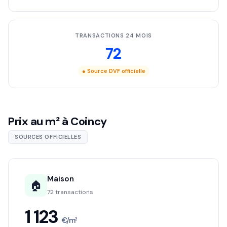
TRANSACTIONS 24 MOIS
72
● Source DVF officielle
Prix au m² à Coincy
SOURCES OFFICIELLES
Maison
🏠
72 transactions
1 123
€/m²