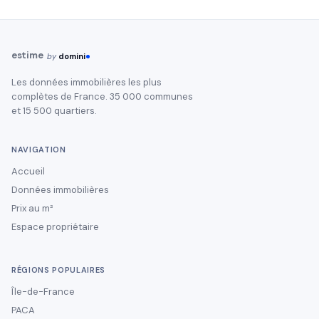
estime
by
domini
Les données immobilières les plus
complètes de France. 35 000 communes
et 15 500 quartiers.
NAVIGATION
Accueil
Données immobilières
Prix au m²
Espace propriétaire
RÉGIONS POPULAIRES
Île-de-France
PACA