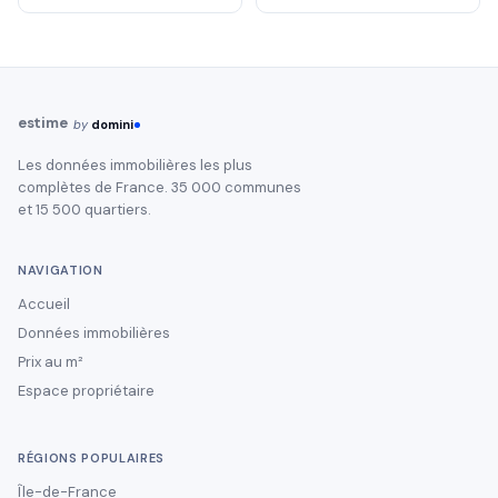
estime
by
domini
Les données immobilières les plus
complètes de France. 35 000 communes
et 15 500 quartiers.
NAVIGATION
Accueil
Données immobilières
Prix au m²
Espace propriétaire
RÉGIONS POPULAIRES
Île-de-France