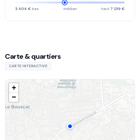
3 404 €
bas
médian
haut
7 239 €
Carte & quartiers
CARTE INTERACTIVE
+
−