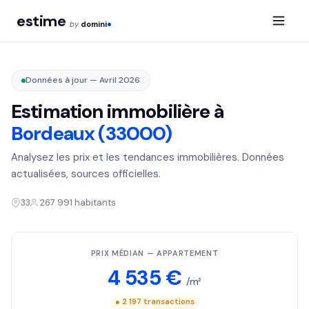
estime
by
domini
Données à jour — Avril 2026
Estimation immobilière à
Bordeaux (33000)
Analysez les prix et les tendances immobilières. Données
actualisées, sources officielles.
33
267 991 habitants
PRIX MÉDIAN — APPARTEMENT
4 535 €
/m²
● 2 197 transactions