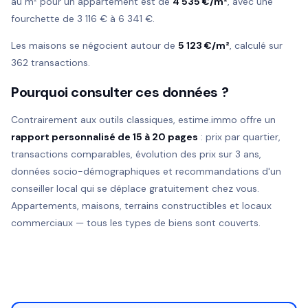
au m² pour un appartement est de
4 535 €/m²
, avec une
fourchette de 3 116 € à 6 341 €.
Les maisons se négocient autour de
5 123 €/m²
, calculé sur
362 transactions.
Pourquoi consulter ces données ?
Contrairement aux outils classiques, estime.immo offre un
rapport personnalisé de 15 à 20 pages
: prix par quartier,
transactions comparables, évolution des prix sur 3 ans,
données socio-démographiques et recommandations d'un
conseiller local qui se déplace gratuitement chez vous.
Appartements, maisons, terrains constructibles et locaux
commerciaux — tous les types de biens sont couverts.