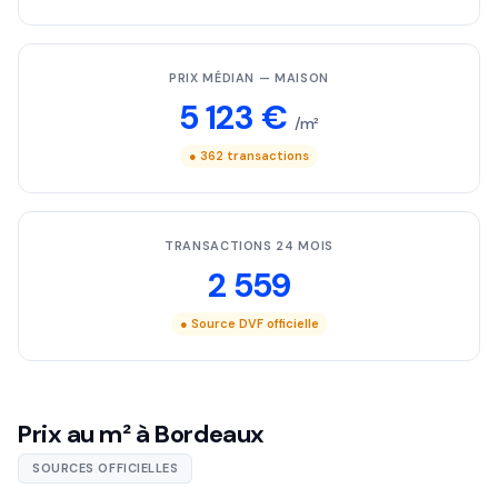
PRIX MÉDIAN — MAISON
5 123 €
/m²
● 362 transactions
TRANSACTIONS 24 MOIS
2 559
● Source DVF officielle
Prix au m² à Bordeaux
SOURCES OFFICIELLES