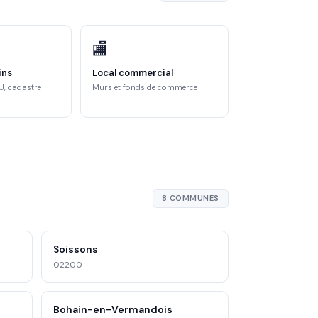
🏬
ins
Local commercial
U, cadastre
Murs et fonds de commerce
8 COMMUNES
Soissons
02200
Bohain-en-Vermandois