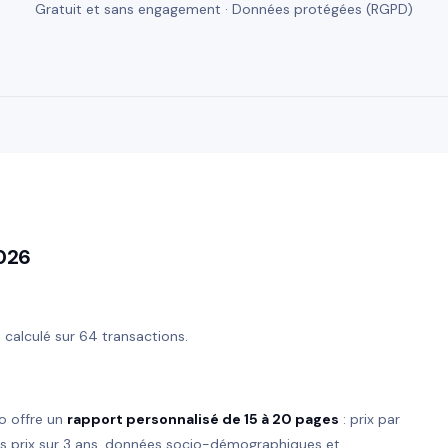
Gratuit et sans engagement · Données protégées (RGPD)
2026
, calculé sur 64 transactions.
o offre un
rapport personnalisé de 15 à 20 pages
: prix par
es prix sur 3 ans, données socio-démographiques et