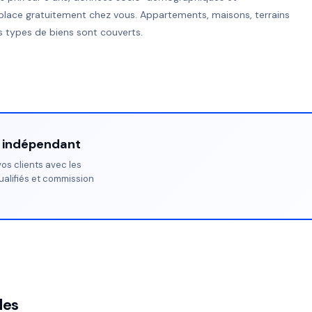
place gratuitement chez vous. Appartements, maisons, terrains
 types de biens sont couverts.
r indépendant
os clients avec les
ualifiés et commission
les