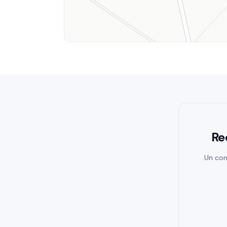
Re
Un con