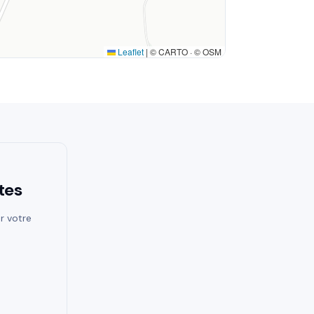
Leaflet
|
© CARTO · © OSM
tes
r votre