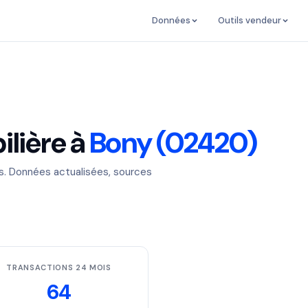
Données
Outils vendeur
lière à
Bony (02420)
es. Données actualisées, sources
TRANSACTIONS 24 MOIS
64