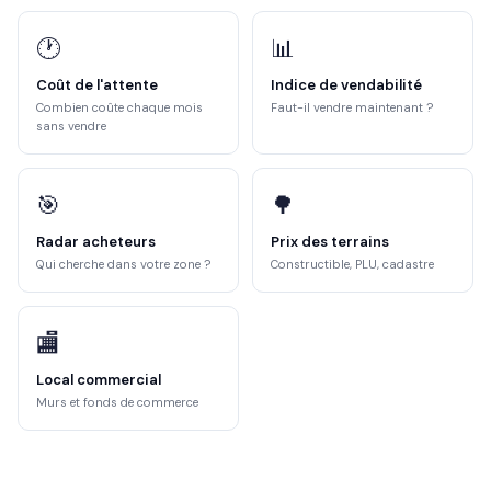
🕐
📊
Coût de l'attente
Indice de vendabilité
Combien coûte chaque mois
Faut-il vendre maintenant ?
sans vendre
🎯
🌳
Radar acheteurs
Prix des terrains
Qui cherche dans votre zone ?
Constructible, PLU, cadastre
🏬
Local commercial
Murs et fonds de commerce