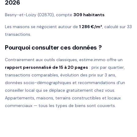
2026
Besny-et-Loizy (02870), compte
309 habitants
.
Les maisons se négocient autour de
1 286 €/m²
, calculé sur 33
transactions.
Pourquoi consulter ces données ?
Contrairement aux outils classiques, estime.immo offre un
rapport personnalisé de 15 à 20 pages
: prix par quartier,
transactions comparables, évolution des prix sur 3 ans,
données socio-démographiques et recommandations d'un
conseiller local qui se déplace gratuitement chez vous.
Appartements, maisons, terrains constructibles et locaux
commerciaux — tous les types de biens sont couverts.