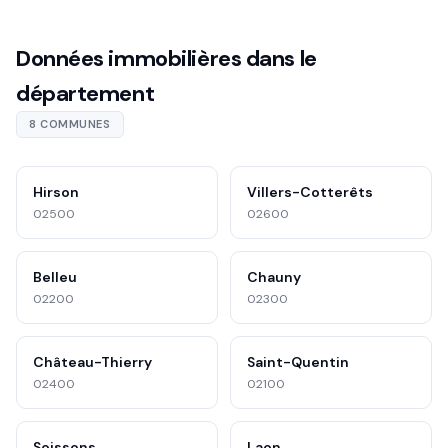
Données immobilières dans le
département
8 COMMUNES
Hirson
Villers-Cotterêts
02500
02600
Belleu
Chauny
02200
02300
Château-Thierry
Saint-Quentin
02400
02100
Soissons
Laon