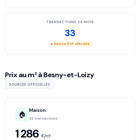
TRANSACTIONS 24 MOIS
33
● Source DVF officielle
Prix au m² à Besny-et-Loizy
SOURCES OFFICIELLES
Maison
🏠
33 transactions
1 286
€/m²