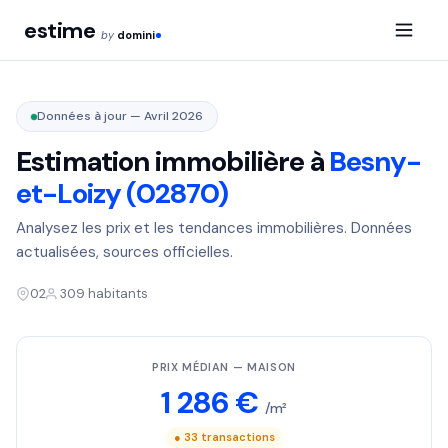
estime
by
domini
Données à jour — Avril 2026
Estimation immobilière à
Besny-
et-Loizy (02870)
Analysez les prix et les tendances immobilières. Données
actualisées, sources officielles.
02
309 habitants
PRIX MÉDIAN — MAISON
1 286 €
/m²
● 33 transactions