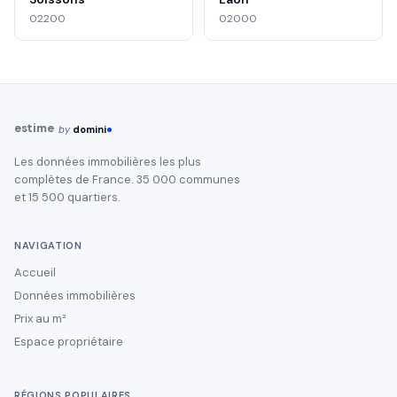
02200
02000
estime
by
domini
Les données immobilières les plus
complètes de France. 35 000 communes
et 15 500 quartiers.
NAVIGATION
Accueil
Données immobilières
Prix au m²
Espace propriétaire
RÉGIONS POPULAIRES