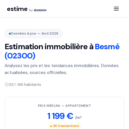
estime
by
domini
Données à jour — Avril 2026
Estimation immobilière à
Besmé
(02300)
Analysez les prix et les tendances immobilières. Données
actualisées, sources officielles.
02
166 habitants
PRIX MÉDIAN — APPARTEMENT
1 199 €
/m²
● 35 transactions