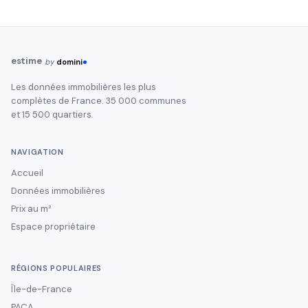
estime
by
domini
Les données immobilières les plus
complètes de France. 35 000 communes
et 15 500 quartiers.
NAVIGATION
Accueil
Données immobilières
Prix au m²
Espace propriétaire
RÉGIONS POPULAIRES
Île-de-France
PACA