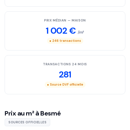
PRIX MÉDIAN — MAISON
1 002 €
/m²
● 246 transactions
TRANSACTIONS 24 MOIS
281
● Source DVF officielle
Prix au m² à Besmé
SOURCES OFFICIELLES