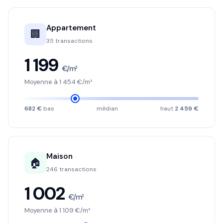
Appartement
🏢
35 transactions
1 199
€/m²
Moyenne à 1 454 €/m²
682 €
bas
médian
haut
2 459 €
Maison
🏠
246 transactions
1 002
€/m²
Moyenne à 1 109 €/m²