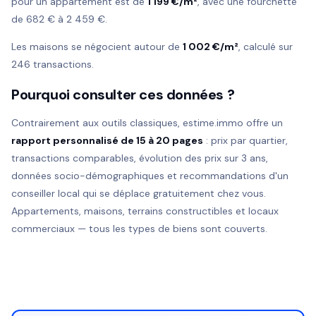
pour un appartement est de
1 199 €/m²
, avec une fourchette
de 682 € à 2 459 €.
Les maisons se négocient autour de
1 002 €/m²
, calculé sur
246 transactions.
Pourquoi consulter ces données ?
Contrairement aux outils classiques, estime.immo offre un
rapport personnalisé de 15 à 20 pages
: prix par quartier,
transactions comparables, évolution des prix sur 3 ans,
données socio-démographiques et recommandations d'un
conseiller local qui se déplace gratuitement chez vous.
Appartements, maisons, terrains constructibles et locaux
commerciaux — tous les types de biens sont couverts.