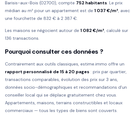
Barisis-aux-Bois (02700), compte
752 habitants
. Le prix
médian au m² pour un appartement est de
1 037 €/m²
, avec
une fourchette de 832 € à 2 387 €.
Les maisons se négocient autour de
1 082 €/m²
, calculé sur
136 transactions.
Pourquoi consulter ces données ?
Contrairement aux outils classiques, estime.immo offre un
rapport personnalisé de 15 à 20 pages
: prix par quartier,
transactions comparables, évolution des prix sur 3 ans,
données socio-démographiques et recommandations d'un
conseiller local qui se déplace gratuitement chez vous.
Appartements, maisons, terrains constructibles et locaux
commerciaux — tous les types de biens sont couverts.