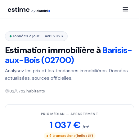
estime
by
domini
Données à jour — Avril 2026
Estimation immobilière à
Barisis-
aux-Bois (02700)
Analysez les prix et les tendances immobilières. Données
actualisées, sources officielles.
02
752 habitants
PRIX MÉDIAN — APPARTEMENT
1 037 €
/m²
● 9 transactions
(indicatif)