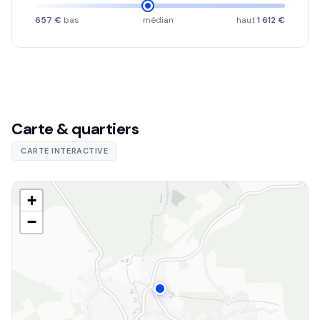
657 €
bas
médian
haut
1 612 €
Carte & quartiers
CARTE INTERACTIVE
+
−