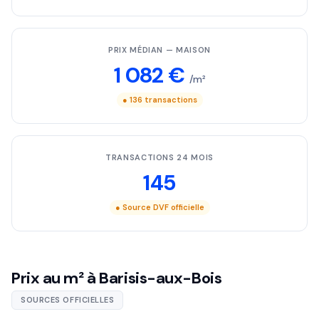
PRIX MÉDIAN — MAISON
1 082 €
/m²
● 136 transactions
TRANSACTIONS 24 MOIS
145
● Source DVF officielle
Prix au m² à Barisis-aux-Bois
SOURCES OFFICIELLES