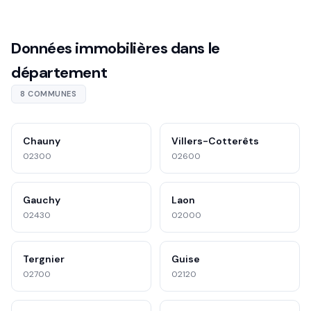
Données immobilières dans le
département
8 COMMUNES
Chauny
Villers-Cotterêts
02300
02600
Gauchy
Laon
02430
02000
Tergnier
Guise
02700
02120