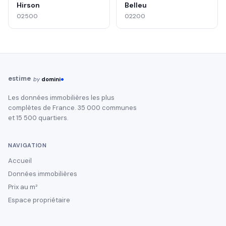
Hirson
Belleu
02500
02200
estime
by
domini
Les données immobilières les plus
complètes de France. 35 000 communes
et 15 500 quartiers.
NAVIGATION
Accueil
Données immobilières
Prix au m²
Espace propriétaire