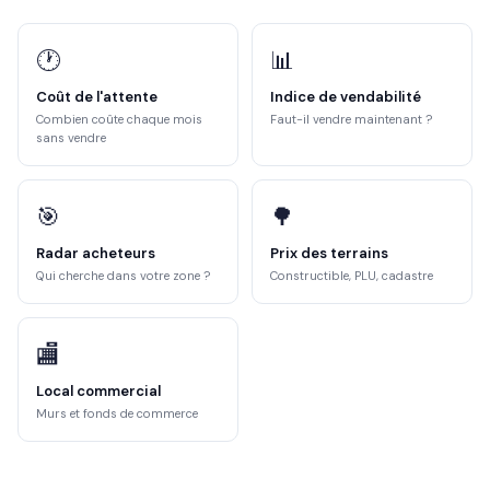
🕐
📊
Coût de l'attente
Indice de vendabilité
Combien coûte chaque mois
Faut-il vendre maintenant ?
sans vendre
🎯
🌳
Radar acheteurs
Prix des terrains
Qui cherche dans votre zone ?
Constructible, PLU, cadastre
🏬
Local commercial
Murs et fonds de commerce