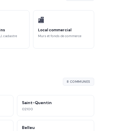
🏬
ins
Local commercial
U, cadastre
Murs et fonds de commerce
8 COMMUNES
Saint-Quentin
02100
Belleu