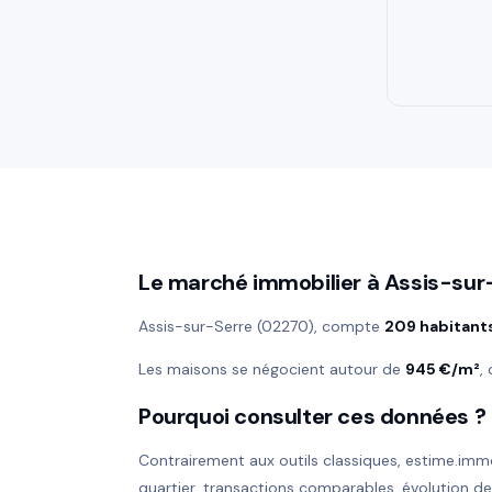
Le marché immobilier à Assis-sur
Assis-sur-Serre (02270), compte
209 habitant
Les maisons se négocient autour de
945 €/m²
,
Pourquoi consulter ces données ?
Contrairement aux outils classiques, estime.imm
quartier, transactions comparables, évolution d