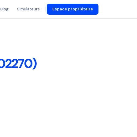
Blog
Simulateurs
Espace propriétaire
(02270)