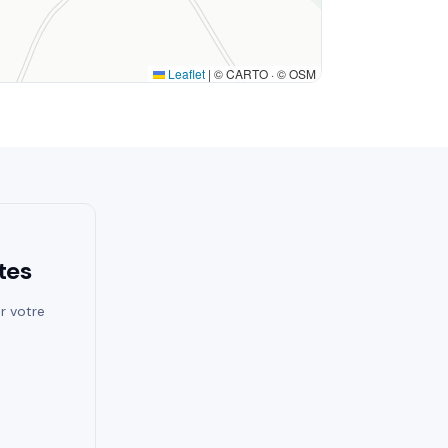
Leaflet
|
© CARTO · © OSM
tes
r votre