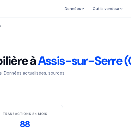
Données
Outils vendeur
e
lière à
Assis-sur-Serre 
es. Données actualisées, sources
TRANSACTIONS 24 MOIS
88