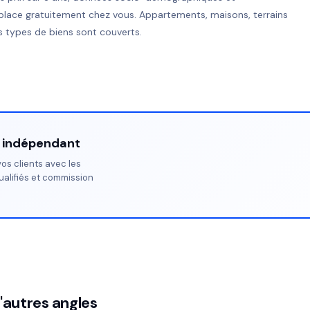
place gratuitement chez vous. Appartements, maisons, terrains
 types de biens sont couverts.
r indépendant
os clients avec les
ualifiés et commission
'autres angles