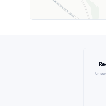
Re
Un con