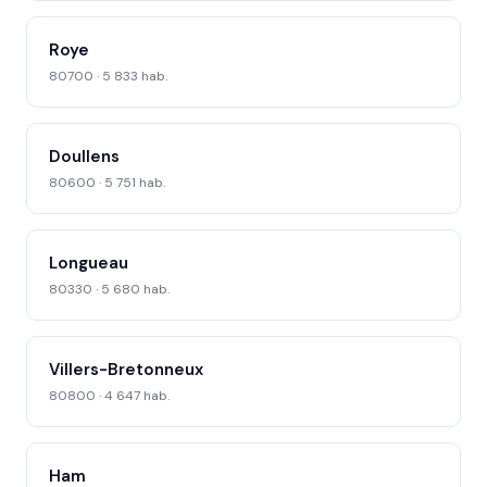
Roye
80700 · 5 833 hab.
Doullens
80600 · 5 751 hab.
Longueau
80330 · 5 680 hab.
Villers-Bretonneux
80800 · 4 647 hab.
Ham