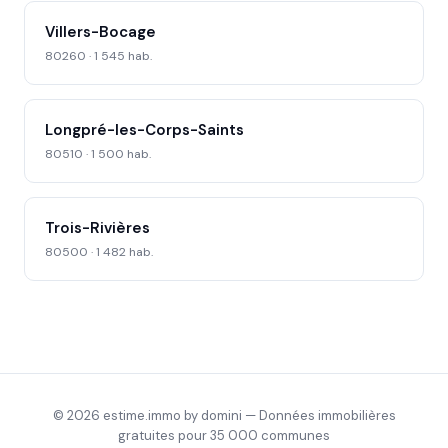
Villers-Bocage
80260 · 1 545 hab.
Longpré-les-Corps-Saints
80510 · 1 500 hab.
Trois-Rivières
80500 · 1 482 hab.
© 2026 estime.immo by domini — Données immobilières
gratuites pour 35 000 communes