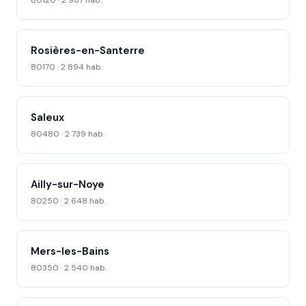
80120 · 2 987 hab.
Rosières-en-Santerre
80170 · 2 894 hab.
Saleux
80480 · 2 739 hab.
Ailly-sur-Noye
80250 · 2 648 hab.
Mers-les-Bains
80350 · 2 540 hab.