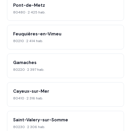
Pont-de-Metz
80480 · 2 425 hab.
Feuquières-en-Vimeu
80210 · 2 414 hab.
Gamaches
80220 · 2 397 hab.
Cayeux-sur-Mer
80410 · 2 316 hab.
Saint-Valery-sur-Somme
80230 · 2 306 hab.