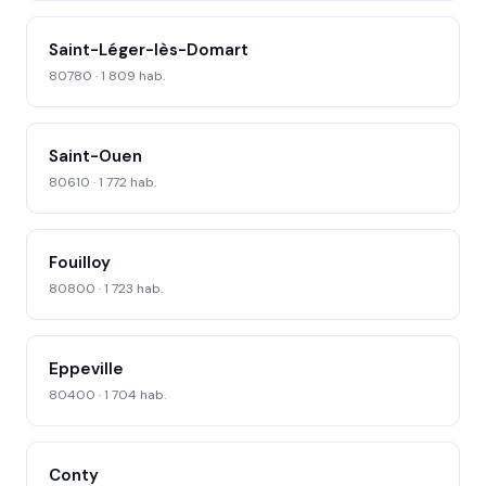
Saint-Léger-lès-Domart
80780 · 1 809 hab.
Saint-Ouen
80610 · 1 772 hab.
Fouilloy
80800 · 1 723 hab.
Eppeville
80400 · 1 704 hab.
Conty