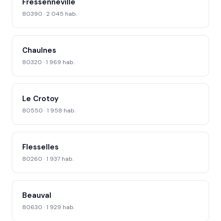
Fressenneville
80390 · 2 045 hab.
Chaulnes
80320 · 1 969 hab.
Le Crotoy
80550 · 1 958 hab.
Flesselles
80260 · 1 937 hab.
Beauval
80630 · 1 929 hab.