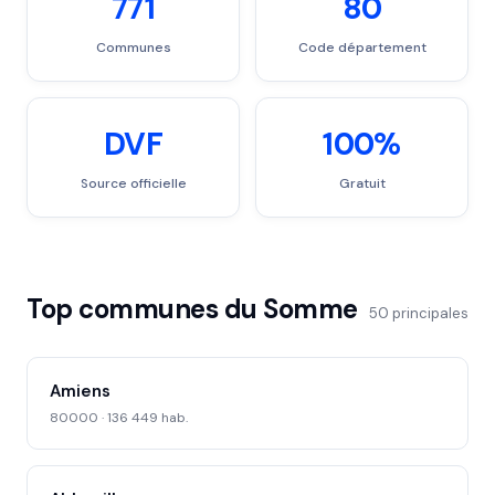
771
80
Communes
Code département
DVF
100%
Source officielle
Gratuit
Top communes du Somme
50 principales
Amiens
80000 · 136 449 hab.