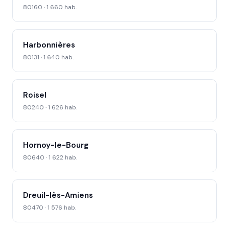
80160 · 1 660 hab.
Harbonnières
80131 · 1 640 hab.
Roisel
80240 · 1 626 hab.
Hornoy-le-Bourg
80640 · 1 622 hab.
Dreuil-lès-Amiens
80470 · 1 576 hab.