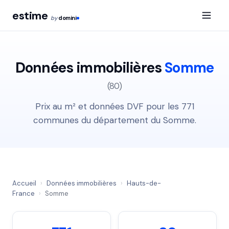
estime
by
domini
Données immobilières
Somme
(80)
Prix au m² et données DVF pour les 771
communes du département du Somme.
Accueil
›
Données immobilières
›
Hauts-de-
France
›
Somme