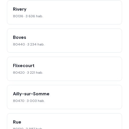
Rivery
80136 · 3 636 hab.
Boves
80440 · 3 234 hab.
Flixecourt
80420 · 3 221 hab.
Ailly-sur-Somme
80470 · 3 003 hab.
Rue