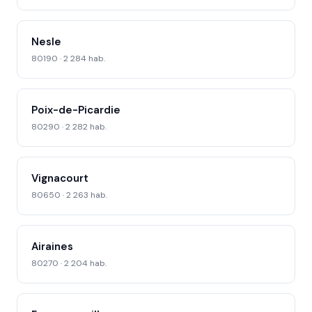
Nesle
80190 · 2 284 hab.
Poix-de-Picardie
80290 · 2 282 hab.
Vignacourt
80650 · 2 263 hab.
Airaines
80270 · 2 204 hab.