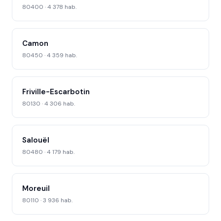
80400 · 4 378 hab.
Camon
80450 · 4 359 hab.
Friville-Escarbotin
80130 · 4 306 hab.
Salouël
80480 · 4 179 hab.
Moreuil
80110 · 3 936 hab.