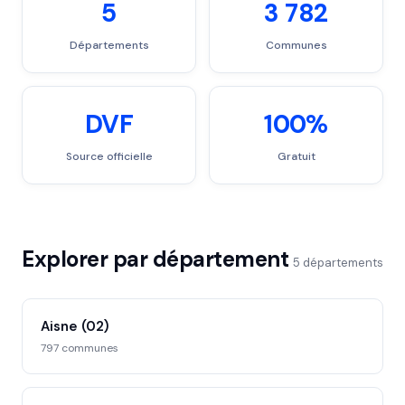
5
3 782
Départements
Communes
DVF
100%
Source officielle
Gratuit
Explorer par département
5 départements
Aisne (02)
797 communes