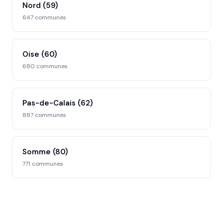
Nord (59)
647 communes
Oise (60)
680 communes
Pas-de-Calais (62)
887 communes
Somme (80)
771 communes