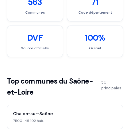
563
71
Communes
Code département
DVF
100%
Source officielle
Gratuit
Top communes du Saône-
50
principales
et-Loire
Chalon-sur-Saône
71100 · 45 102 hab.