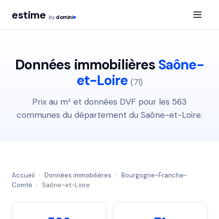
estime
by
domini
Données immobilières
Saône-
et-Loire
(71)
Prix au m² et données DVF pour les 563
communes du département du Saône-et-Loire.
Accueil
›
Données immobilières
›
Bourgogne-Franche-
Comté
›
Saône-et-Loire