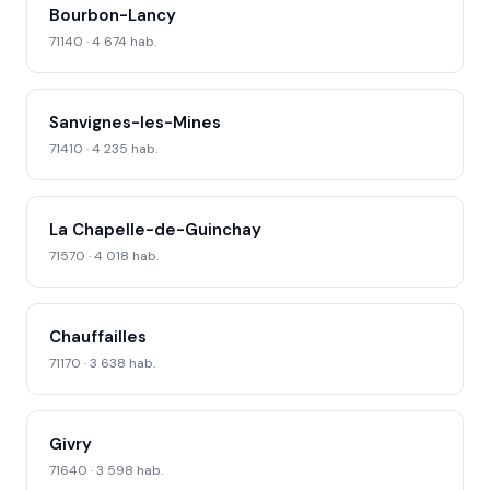
Bourbon-Lancy
71140 · 4 674 hab.
Sanvignes-les-Mines
71410 · 4 235 hab.
La Chapelle-de-Guinchay
71570 · 4 018 hab.
Chauffailles
71170 · 3 638 hab.
Givry
71640 · 3 598 hab.