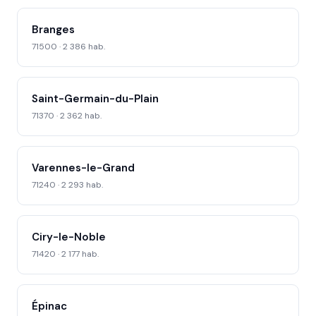
Branges
71500 · 2 386 hab.
Saint-Germain-du-Plain
71370 · 2 362 hab.
Varennes-le-Grand
71240 · 2 293 hab.
Ciry-le-Noble
71420 · 2 177 hab.
Épinac