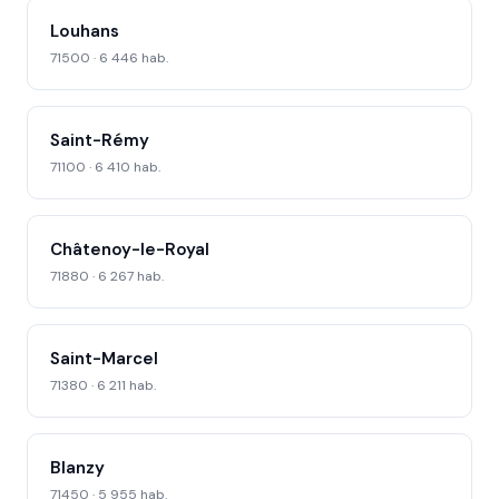
Louhans
71500 · 6 446 hab.
Saint-Rémy
71100 · 6 410 hab.
Châtenoy-le-Royal
71880 · 6 267 hab.
Saint-Marcel
71380 · 6 211 hab.
Blanzy
71450 · 5 955 hab.