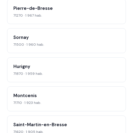
Pierre-de-Bresse
71270 · 1 967 hab.
Sornay
71500 · 1 960 hab.
Hurigny
71870 · 1 959 hab.
Montcenis
71710 · 1 923 hab.
Saint-Martin-en-Bresse
71620 · 1 905 hab.