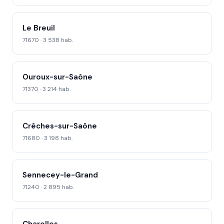
Le Breuil
71670 · 3 538 hab.
Ouroux-sur-Saône
71370 · 3 214 hab.
Crêches-sur-Saône
71680 · 3 198 hab.
Sennecey-le-Grand
71240 · 2 895 hab.