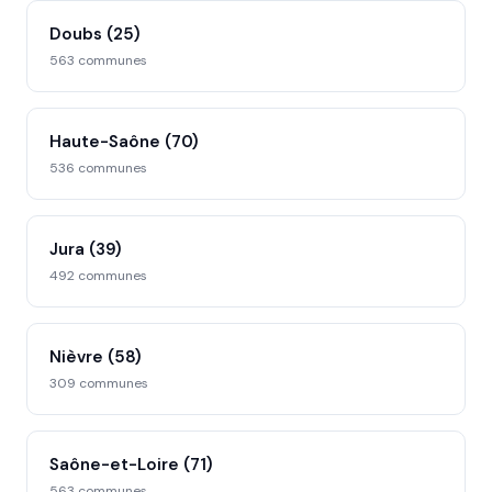
Doubs (25)
563 communes
Haute-Saône (70)
536 communes
Jura (39)
492 communes
Nièvre (58)
309 communes
Saône-et-Loire (71)
563 communes