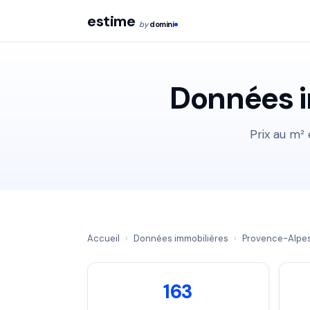
estime
by
domini
Données 
Prix au m²
Accueil
›
Données immobilières
›
Provence-Alpes
163