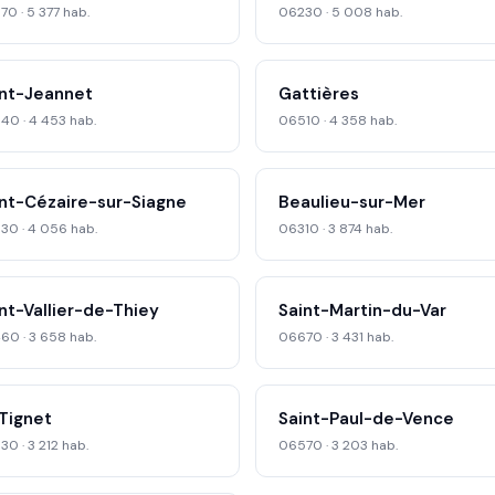
0 · 5 377 hab.
06230 · 5 008 hab.
int-Jeannet
Gattières
40 · 4 453 hab.
06510 · 4 358 hab.
nt-Cézaire-sur-Siagne
Beaulieu-sur-Mer
30 · 4 056 hab.
06310 · 3 874 hab.
nt-Vallier-de-Thiey
Saint-Martin-du-Var
60 · 3 658 hab.
06670 · 3 431 hab.
Tignet
Saint-Paul-de-Vence
0 · 3 212 hab.
06570 · 3 203 hab.