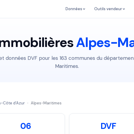
Données
Outils vendeur
immobilières
Alpes-Ma
 et données DVF pour les 163 communes du départemen
Maritimes.
-Côte d'Azur
›
Alpes-Maritimes
06
DVF