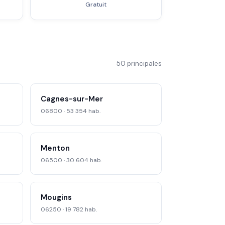
Gratuit
50 principales
Cagnes-sur-Mer
06800 · 53 354 hab.
Menton
06500 · 30 604 hab.
Mougins
06250 · 19 782 hab.