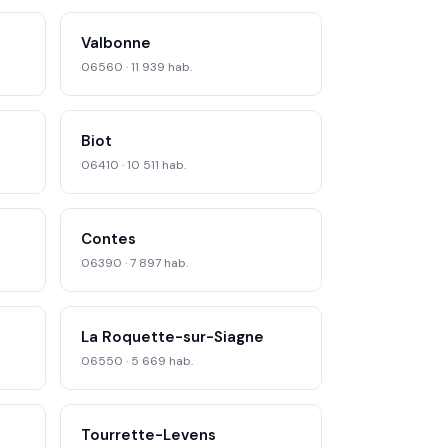
Valbonne
06560 · 11 939 hab.
Biot
06410 · 10 511 hab.
Contes
06390 · 7 897 hab.
La Roquette-sur-Siagne
06550 · 5 669 hab.
Tourrette-Levens