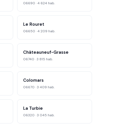
06690 · 4 624 hab.
Le Rouret
06650 · 4 209 hab.
Châteauneuf-Grasse
06740 · 3 815 hab.
Colomars
06670 · 3 409 hab.
La Turbie
06320 · 3 045 hab.